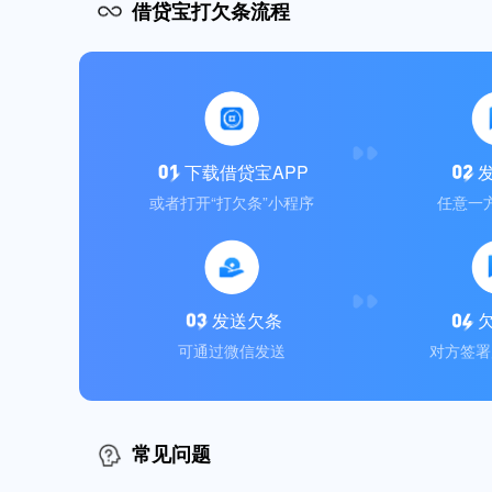
借贷宝打欠条流程
下载借贷宝APP
或者打开“打欠条”小程序
任意一
发送欠条
可通过微信发送
对方签署
常见问题