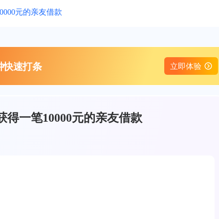
0000元的亲友借款
钟快速打条
立即体验
得一笔10000元的亲友借款