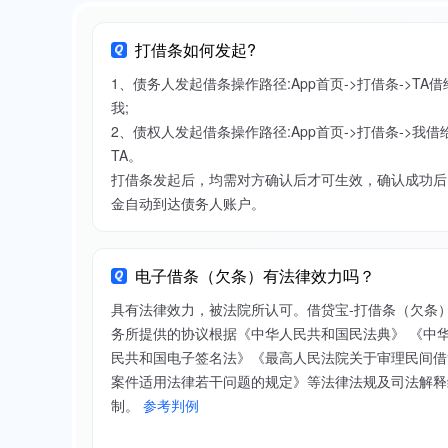
打借条如何发起?
1、债务人发起借条操作路径:App首页->打借条->TA借
我;
2、债权人发起借条操作路径:App首页->打借条->我借
TA。
打借条发起后，均需对方确认后才可生效，确认成功后
金自动到达债务人账户。
电子借条（欠条）有法律效力吗？
具有法律效力，被法院所认可。借贷宝-打借条（欠条
务所提供的协议根据《中华人民共和国民法典》 《中
民共和国电子签名法》《最高人民法院关于审理民间借
案件适用法律若干问题的规定》等法律法规及司法解释
制。
参考判例