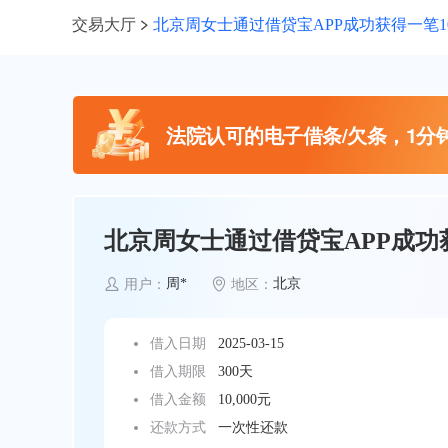
交易大厅
北京周女士通过借贷宝APP成功获得一笔1
法院认可的电子借条/欠条，1分
北京周女士通过借贷宝APP成功获
周*
北京
用户：
地区：
借入日期
2025-03-15
借入期限
300天
借入金额
10,000元
还款方式
一次性还款