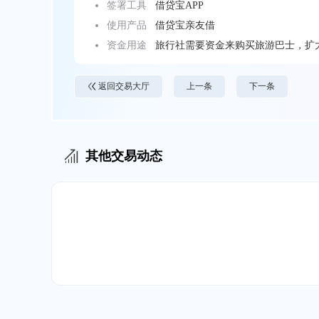
签署工具
借贷宝APP
使用产品
借贷宝亲友借
资金用途
旅行社需要资金来购买旅游巴士，扩
返回交易大厅
上一条
下一条
其他交易动态