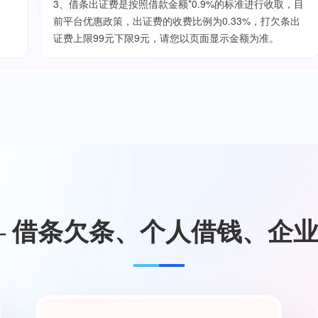
3、借条出证费是按照借款金额*0.9%的标准进行收取，目
前平台优惠政策，出证费的收费比例为0.33%，打欠条出
证费上限99元下限9元，请您以页面显示金额为准。
— 借条欠条、个人借钱、企