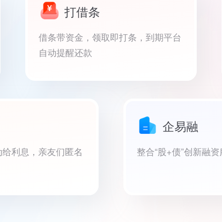
打借条
借条带资金，领取即打条，到期平台
自动提醒还款
企易融
动给利息，亲友们匿名
整合“股+债”创新融