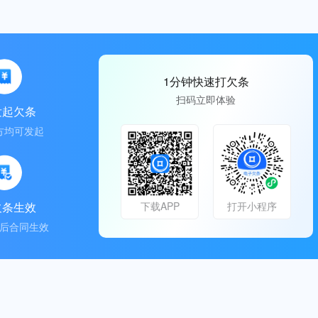
1分钟快速打欠条
扫码立即体验
发起欠条
方均可发起
欠条生效
下载APP
打开小程序
后合同生效