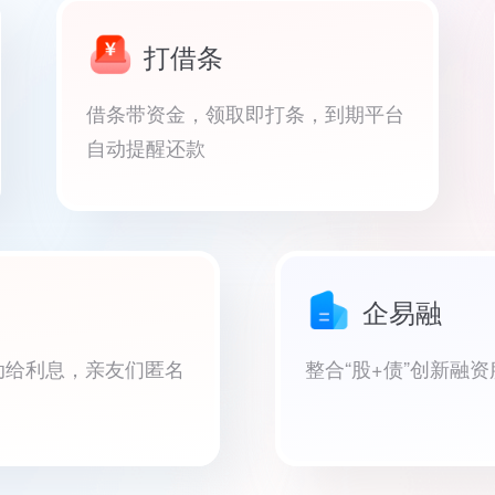
打借条
借条带资金，领取即打条，到期平台
自动提醒还款
企易融
动给利息，亲友们匿名
整合“股+债”创新融