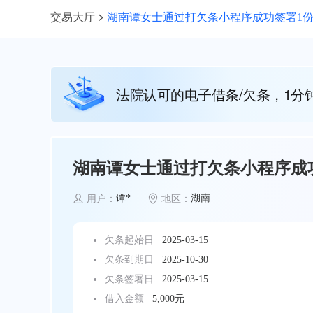
交易大厅
湖南谭女士通过打欠条小程序成功签署1份5
法院认可的电子借条/欠条，1分
湖南谭女士通过打欠条小程序成功
谭*
湖南
用户：
地区：
欠条起始日
2025-03-15
欠条到期日
2025-10-30
欠条签署日
2025-03-15
借入金额
5,000元