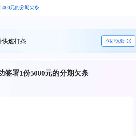
000元的分期欠条
钟快速打条
立即体验
签署1份5000元的分期欠条