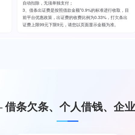
自动扣除，无须单独支付；
3、借条出证费是按照借款金额*0.9%的标准进行收取，目
前平台优惠政策，出证费的收费比例为0.33%，打欠条出
证费上限99元下限9元，请您以页面显示金额为准。
— 借条欠条、个人借钱、企