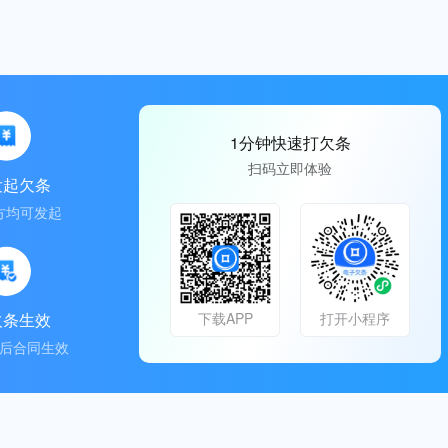
1分钟快速打欠条
扫码立即体验
发起欠条
方均可发起
欠条生效
下载APP
打开小程序
后合同生效