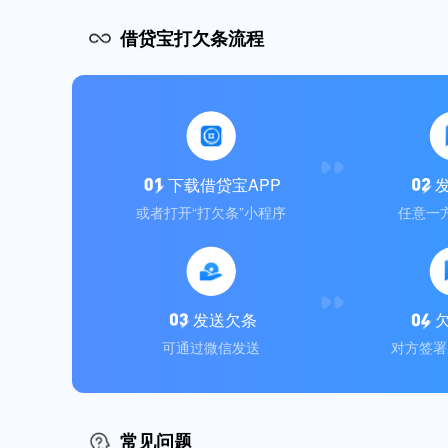
借贷宝打欠条流程
下载借贷宝APP
或者打开“打欠条”小程序
任意一
发送欠条
可通过微信发送
对方签署
常见问题