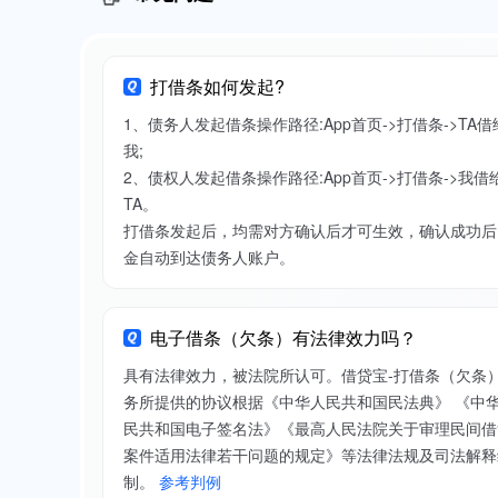
打借条如何发起?
1、债务人发起借条操作路径:App首页->打借条->TA借
我;
2、债权人发起借条操作路径:App首页->打借条->我借
TA。
打借条发起后，均需对方确认后才可生效，确认成功后
金自动到达债务人账户。
电子借条（欠条）有法律效力吗？
具有法律效力，被法院所认可。借贷宝-打借条（欠条
务所提供的协议根据《中华人民共和国民法典》 《中
民共和国电子签名法》《最高人民法院关于审理民间借
案件适用法律若干问题的规定》等法律法规及司法解释
制。
参考判例