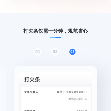
打欠条仅需一分钟，规范省心