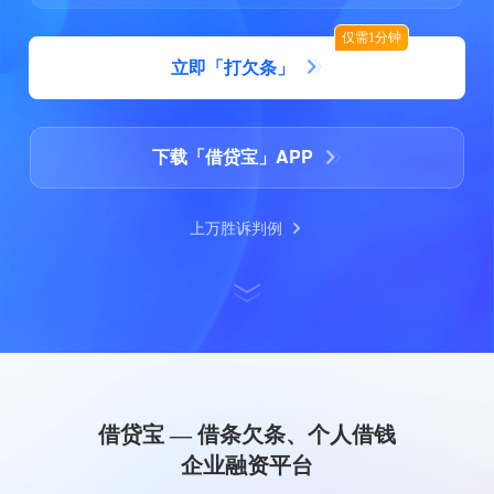
仅需1分钟
立即「打欠条」
下载「借贷宝」APP
上万胜诉判例
借贷宝 — 借条欠条、个人借钱
企业融资平台