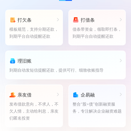
打欠条
打借条
模板规范，支持分期还款，
借条带资金，领取即打条，
到期平台自动提醒还款
到期平台自动提醒还款
理旧账
到期自动发短信提醒还款，提供可行、细致收账指导
亲友借
企易融
发布借款意向，不求人，不
整合“股+债”创新融资服
欠人情，主动给利息，亲友
务，专注解决企业融资难题
们匿名投资