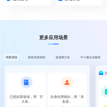
更多应用场景
朋友找我借钱
收逾期欠款
中小微企业融资
我要借钱
已想好跟谁借，用「打
自身信用很好，用「亲
欠条」
友借」