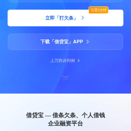
仅需1分钟
立即「打欠条」
下载「借贷宝」APP
上万胜诉判例
借贷宝 — 借条欠条、个人借钱
企业融资平台