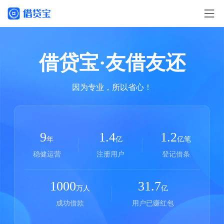
借贷宝·友借友还
因为专业，所以省心！
9
1.4
1.2
年
亿
亿笔
稳健运营
注册用户
登记借条
1000
31.7
万人
亿
成功借款
用户已赚红包