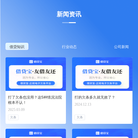
新闻资讯
借贷知识
行业动态
公司新闻
打了欠条也没用？这5种情况法院
打的欠条多久就无效了？
根本不认！
2024.12.13
2025.03.09
欠条
欠条