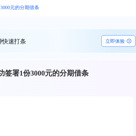
000元的分期借条
钟快速打条
立即体验
签署1份3000元的分期借条