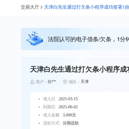
交易大厅
天津白先生通过打欠条小程序成功签署1份3
法院认可的电子借条/欠条，1分
天津白先生通过打欠条小程序成功
白**
天津
用户：
地区：
借入日
2025-03-15
到期日
2025-06-02
借入金额
3,000元
还款方式
分期还款