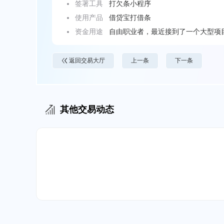
签署工具
打欠条小程序
使用产品
借贷宝打借条
资金用途
自由职业者，最近接到了一个大型项
己的长期客户提出预付款请求，以缓
返回交易大厅
上一条
下一条
其他交易动态