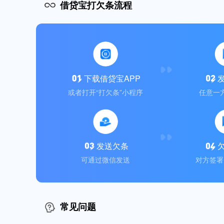
借贷宝打欠条流程
下载借贷宝APP
或者打开“打欠条”小程序
任意一
发送欠条
可通过微信发送
对方签署
常见问题