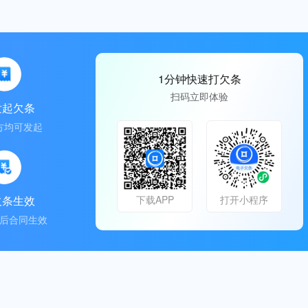
1分钟快速打欠条
扫码立即体验
发起欠条
方均可发起
欠条生效
下载APP
打开小程序
后合同生效