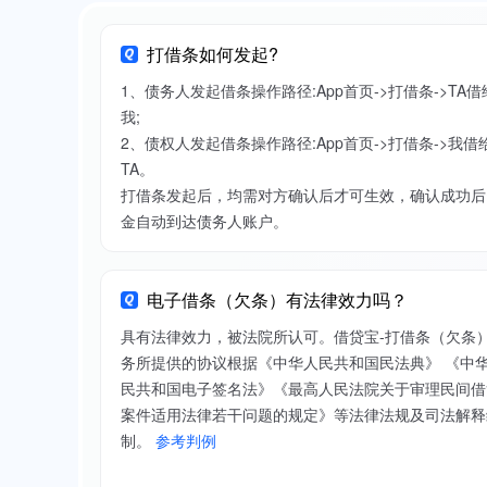
打借条如何发起?
1、债务人发起借条操作路径:App首页->打借条->TA借
我;
2、债权人发起借条操作路径:App首页->打借条->我借
TA。
打借条发起后，均需对方确认后才可生效，确认成功后
金自动到达债务人账户。
电子借条（欠条）有法律效力吗？
具有法律效力，被法院所认可。借贷宝-打借条（欠条
务所提供的协议根据《中华人民共和国民法典》 《中
民共和国电子签名法》《最高人民法院关于审理民间借
案件适用法律若干问题的规定》等法律法规及司法解释
制。
参考判例