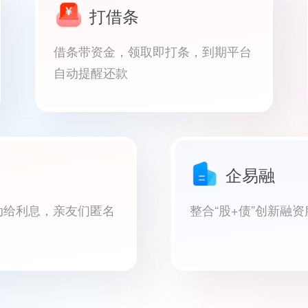
打借条
借条带资金，领取即打条，到期平台
自动提醒还款
企易融
动给利息，亲友们匿名
整合“股+债”创新融