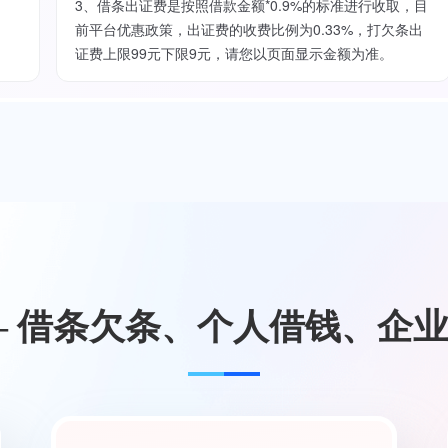
3、借条出证费是按照借款金额*0.9%的标准进行收取，目
前平台优惠政策，出证费的收费比例为0.33%，打欠条出
证费上限99元下限9元，请您以页面显示金额为准。
— 借条欠条、个人借钱、企