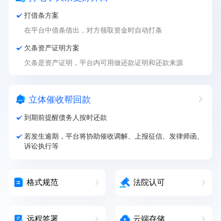
打借条方案
在平台中借条借出，对方领取资金时自动打条
欠条资产证明方案
欠条是资产证明，平台内可用做还款证明和还款来源
立体催收帮回款
到期前提醒债务人按时还款
若发生逾期，平台将协助催收调解、上报征信、发律师函、
诉讼执行等
格式规范
法院认可
远程签署
云端存储