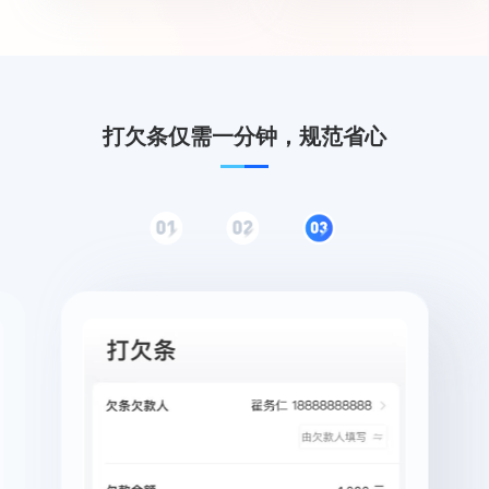
打欠条仅需一分钟，规范省心