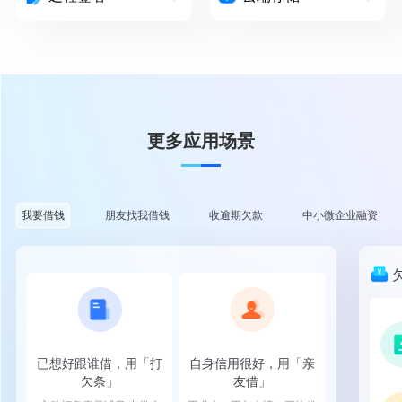
更多应用场景
朋友找我借钱
收逾期欠款
中小微企业融资
我要借钱
已想好跟谁借，用「打
自身信用很好，用「亲
欠条」
友借」