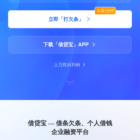
仅需1分钟
立即「打欠条」
下载「借贷宝」APP
上万胜诉判例
借贷宝 — 借条欠条、个人借钱
企业融资平台