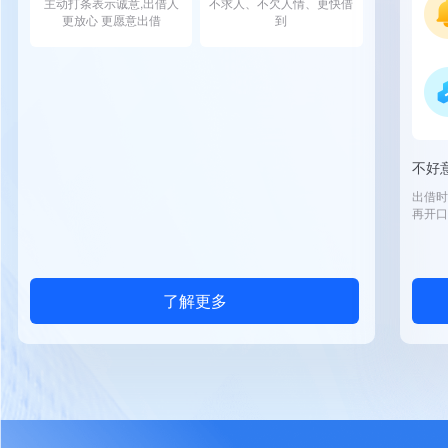
主动打条表示诚意,出借人
不求人、不欠人情、更快借
更放心 更愿意出借
到
不好
出借时
再开口
了解更多