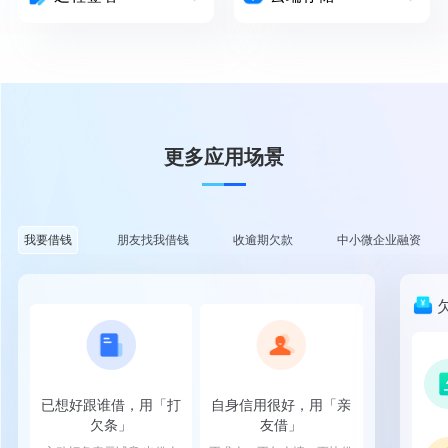
更多应用场景
朋友找我借钱
收逾期欠款
中小微企业融资
我要借钱
已想好跟谁借，用「打
自身信用很好，用「亲
欠条」
友借」