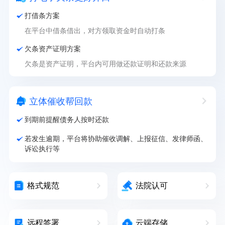
打借条方案
在平台中借条借出，对方领取资金时自动打条
欠条资产证明方案
欠条是资产证明，平台内可用做还款证明和还款来源
立体催收帮回款
到期前提醒债务人按时还款
若发生逾期，平台将协助催收调解、上报征信、发律师函、
诉讼执行等
格式规范
法院认可
远程签署
云端存储