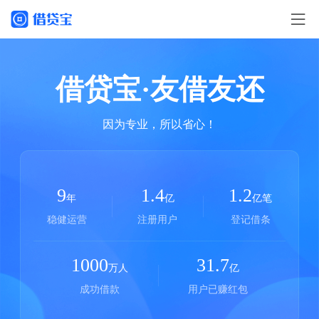
借贷宝·友借友还
因为专业，所以省心！
9
1.4
1.2
年
亿
亿笔
稳健运营
注册用户
登记借条
1000
31.7
万人
亿
成功借款
用户已赚红包