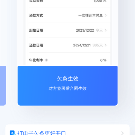
欠条生效
对方签署后合同生效
打电子欠条更好开口