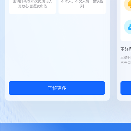
主动打条表示诚意,出借人
不求人、不欠人情、更快借
更放心 更愿意出借
到
不好
出借时
再开口
了解更多