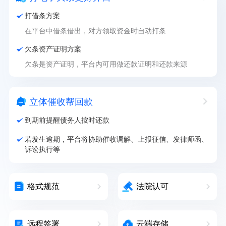
打借条方案
在平台中借条借出，对方领取资金时自动打条
欠条资产证明方案
欠条是资产证明，平台内可用做还款证明和还款来源
立体催收帮回款
到期前提醒债务人按时还款
若发生逾期，平台将协助催收调解、上报征信、发律师函、
诉讼执行等
格式规范
法院认可
远程签署
云端存储