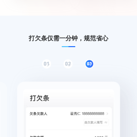
打欠条仅需一分钟，规范省心