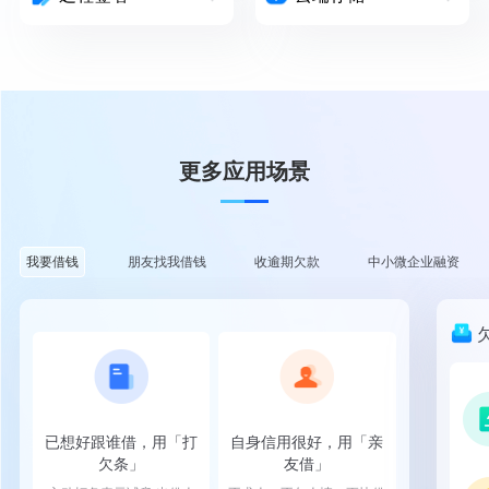
更多应用场景
朋友找我借钱
收逾期欠款
中小微企业融资
我要借钱
已想好跟谁借，用「打
自身信用很好，用「亲
欠条」
友借」