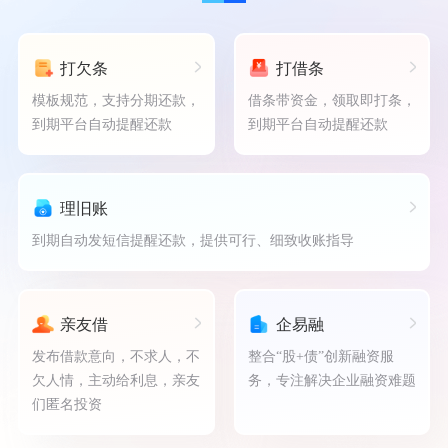
打欠条
打借条
模板规范，支持分期还款，
借条带资金，领取即打条，
到期平台自动提醒还款
到期平台自动提醒还款
理旧账
到期自动发短信提醒还款，提供可行、细致收账指导
亲友借
企易融
发布借款意向，不求人，不
整合“股+债”创新融资服
欠人情，主动给利息，亲友
务，专注解决企业融资难题
们匿名投资