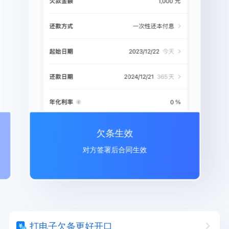
欠条生效
对方签署后合同生效
打电子欠条更好开口