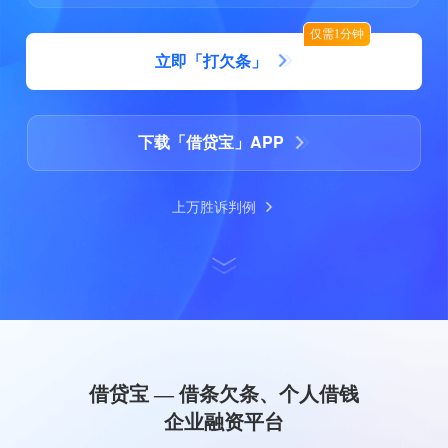
仅需1分钟
立即「打欠条」
下载「借贷宝」APP
上万胜诉判例
借贷宝 — 借条欠条、个人借钱
企业融资平台