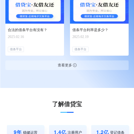
合法的借条平台有没有？
借条平台利率是多少？
2025.02.16
2025.02.19
借条平台
借条平台
查看更多
了解借贷宝
9年
1.4亿
1.2亿
稳健运营
注册用户
登记借条