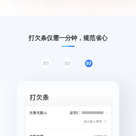
打欠条仅需一分钟，规范省心