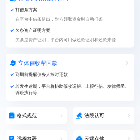
打借条方案
在平台中借条借出，对方领取资金时自动打条
欠条资产证明方案
欠条是资产证明，平台内可用做还款证明和还款来源
立体催收帮回款
到期前提醒债务人按时还款
若发生逾期，平台将协助催收调解、上报征信、发律师函、
诉讼执行等
格式规范
法院认可
远程签署
云端存储