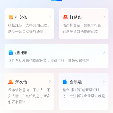
打欠条
打借条
模板规范，支持分期还款，
借条带资金，领取即打条，
到期平台自动提醒还款
到期平台自动提醒还款
理旧账
到期自动发短信提醒还款，提供可行、细致收账指导
亲友借
企易融
发布借款意向，不求人，不
整合“股+债”创新融资服
欠人情，主动给利息，亲友
务，专注解决企业融资难题
们匿名投资