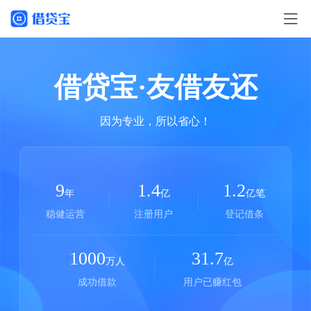
借贷宝·友借友还
因为专业，所以省心！
9
1.4
1.2
年
亿
亿笔
稳健运营
注册用户
登记借条
1000
31.7
万人
亿
成功借款
用户已赚红包