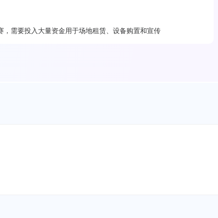
赛，需要投入大量资金用于场地租赁、设备购置和宣传
，向亲友借款以支持活动筹备。