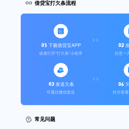
借贷宝打欠条流程
下载借贷宝APP
或者打开“打欠条”小程序
任意一
发送欠条
可通过微信发送
对方签署
常见问题