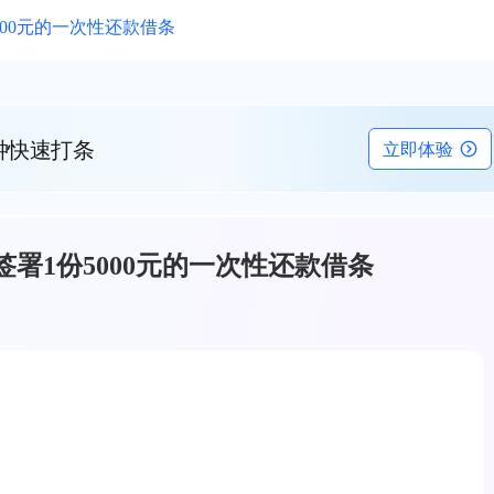
000元的一次性还款借条
钟快速打条
立即体验
署1份5000元的一次性还款借条