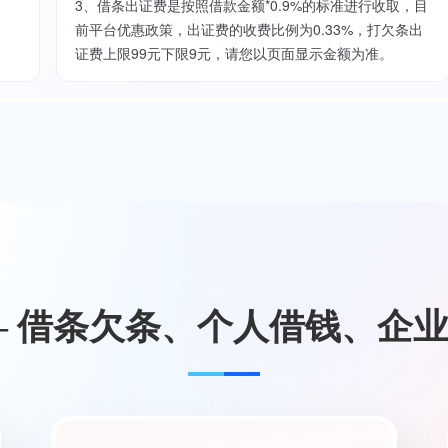
3、借条出证费是按照借款金额*0.9%的标准进行收取，目
前平台优惠政策，出证费的收费比例为0.33%，打欠条出
证费上限99元下限9元，请您以页面显示金额为准。
— 借条欠条、个人借钱、企