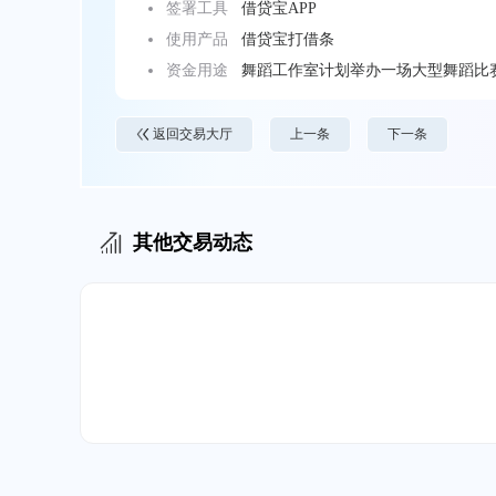
签署工具
借贷宝APP
使用产品
借贷宝打借条
资金用途
舞蹈工作室计划举办一场大型舞蹈比
推广等方面。为了确保比赛成功举行
返回交易大厅
上一条
下一条
其他交易动态