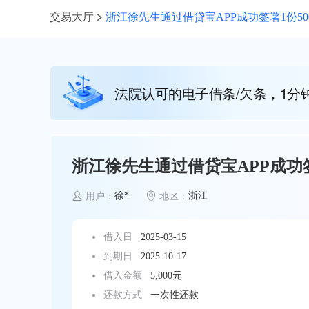
交易大厅
浙江徐先生通过借贷宝APP成功签署1份5
法院认可的电子借条/欠条，1分
浙江徐先生通过借贷宝APP成功签
徐*
浙江
用户：
地区：
借入日
2025-03-15
到期日
2025-10-17
借入金额
5,000元
还款方式
一次性还款