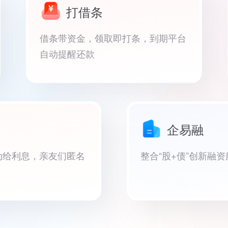
打借条
借条带资金，领取即打条，到期平台
自动提醒还款
企易融
动给利息，亲友们匿名
整合“股+债”创新融