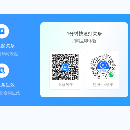
1分钟快速打欠条
扫码立即体验
发起欠条
方均可发起
欠条生效
下载APP
打开小程序
后合同生效