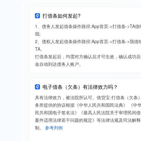
打借条如何发起?
1、债务人发起借条操作路径:App首页->打借条->TA借
我;
2、债权人发起借条操作路径:App首页->打借条->我借
TA。
打借条发起后，均需对方确认后才可生效，确认成功后
金自动到达债务人账户。
电子借条（欠条）有法律效力吗？
具有法律效力，被法院所认可。借贷宝-打借条（欠条
务所提供的协议根据《中华人民共和国民法典》 《中
民共和国电子签名法》《最高人民法院关于审理民间借
案件适用法律若干问题的规定》等法律法规及司法解释
制。
参考判例