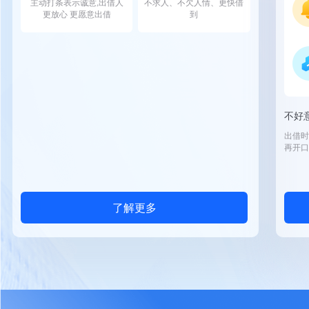
主动打条表示诚意,出借人
不求人、不欠人情、更快借
更放心 更愿意出借
到
不好
出借时
再开口
了解更多