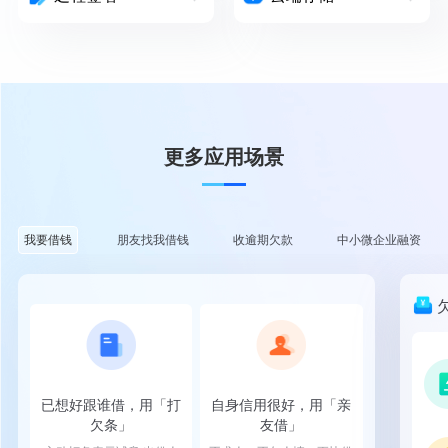
更多应用场景
朋友找我借钱
收逾期欠款
中小微企业融资
我要借钱
已想好跟谁借，用「打
自身信用很好，用「亲
欠条」
友借」