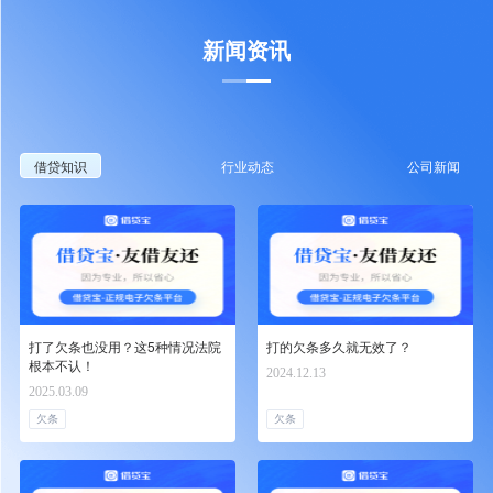
新闻资讯
借贷知识
行业动态
公司新闻
打了欠条也没用？这5种情况法院
打的欠条多久就无效了？
根本不认！
2024.12.13
2025.03.09
欠条
欠条