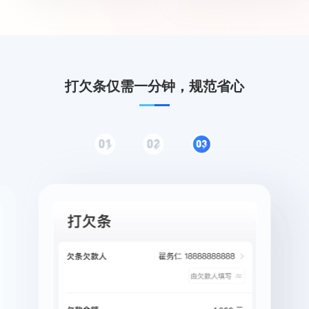
打欠条仅需一分钟，规范省心