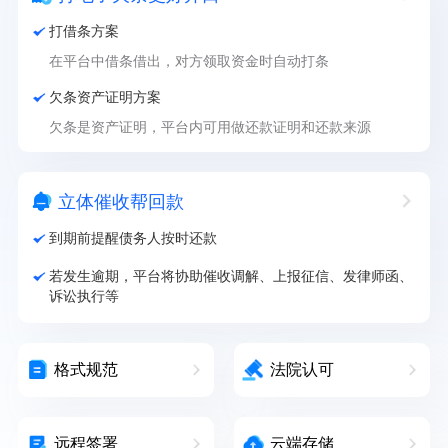
打借条方案
在平台中借条借出，对方领取资金时自动打条
欠条资产证明方案
欠条是资产证明，平台内可用做还款证明和还款来源
立体催收帮回款
到期前提醒债务人按时还款
若发生逾期，平台将协助催收调解、上报征信、发律师函、
诉讼执行等
格式规范
法院认可
远程签署
云端存储