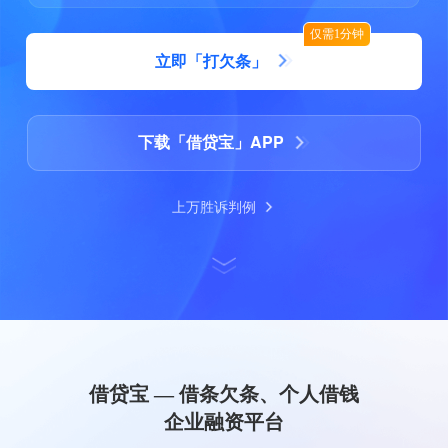
仅需1分钟
立即「打欠条」
下载「借贷宝」APP
上万胜诉判例
借贷宝 — 借条欠条、个人借钱
企业融资平台