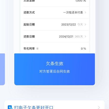
欠条生效
对方签署后合同生效
打电子欠条更好开口