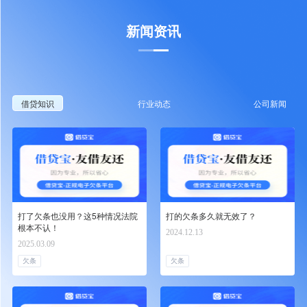
新闻资讯
借贷知识
行业动态
公司新闻
打了欠条也没用？这5种情况法院
打的欠条多久就无效了？
根本不认！
2024.12.13
2025.03.09
欠条
欠条