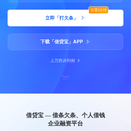
仅需1分钟
立即「打欠条」
下载「借贷宝」APP
上万胜诉判例
借贷宝 — 借条欠条、个人借钱
企业融资平台