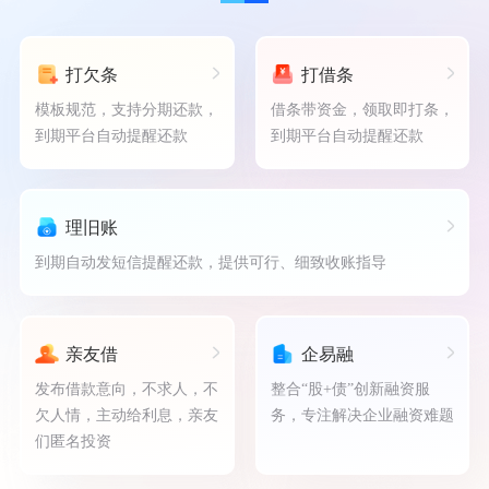
打欠条
打借条
模板规范，支持分期还款，
借条带资金，领取即打条，
到期平台自动提醒还款
到期平台自动提醒还款
理旧账
到期自动发短信提醒还款，提供可行、细致收账指导
亲友借
企易融
发布借款意向，不求人，不
整合“股+债”创新融资服
欠人情，主动给利息，亲友
务，专注解决企业融资难题
们匿名投资