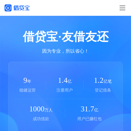
借贷宝·友借友还
因为专业，所以省心！
9
1.4
1.2
年
亿
亿笔
稳健运营
注册用户
登记借条
1000
31.7
万人
亿
成功借款
用户已赚红包