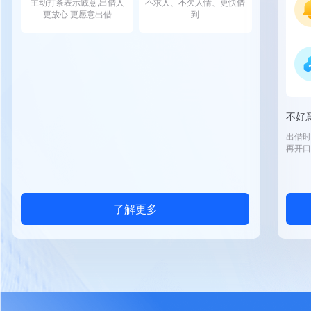
主动打条表示诚意,出借人
不求人、不欠人情、更快借
更放心 更愿意出借
到
不好
出借时
再开口
了解更多