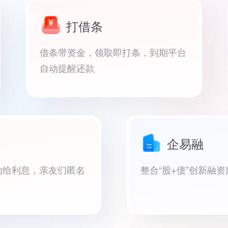
打借条
借条带资金，领取即打条，到期平台
自动提醒还款
企易融
动给利息，亲友们匿名
整合“股+债”创新融