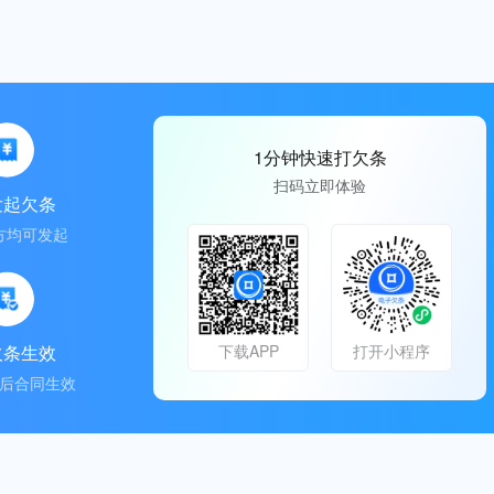
1分钟快速打欠条
扫码立即体验
发起欠条
方均可发起
欠条生效
下载APP
打开小程序
后合同生效