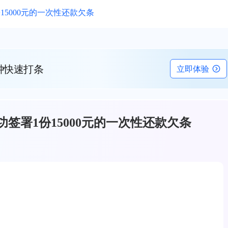
5000元的一次性还款欠条
钟快速打条
立即体验
签署1份15000元的一次性还款欠条