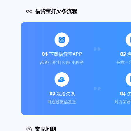
借贷宝打欠条流程
下载借贷宝APP
或者打开“打欠条”小程序
任意一
发送欠条
可通过微信发送
对方签署
常见问题