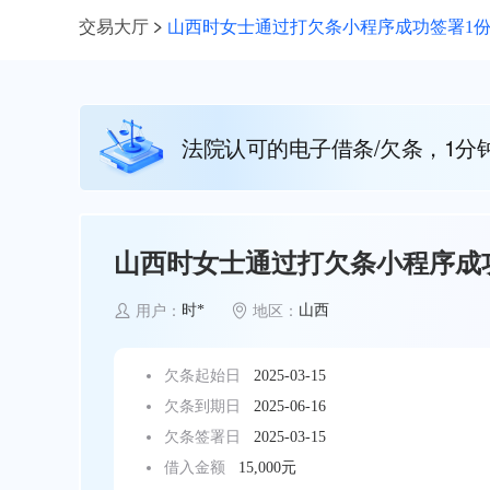
交易大厅
山西时女士通过打欠条小程序成功签署1份1
法院认可的电子借条/欠条，1分
山西时女士通过打欠条小程序成功
时*
山西
用户：
地区：
欠条起始日
2025-03-15
欠条到期日
2025-06-16
欠条签署日
2025-03-15
借入金额
15,000元