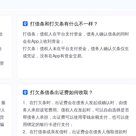
打借条和打欠条有什么不一样？
给
打借条：债权人在平台支付资金，债务人确认借条的同时
会在App上收到资金；
给
打欠条：债权人未在平台支付资金，债务人确认欠条仅生
成凭证，没有在App有资金交易。
资
打欠条借条出证费如何收取？
）服
1、在打欠条时，出证费会在债务人发起或确认时，由债
华人
务人承担该笔费用。债权人在发起时，可以自由选择是否
货
帮债务人承担，出证费可以使用零钱余额支付，也可以使
编
用绑定的银行卡进行支付；
2、在打借条或亲友借时，出证费会在债务人领取借款时