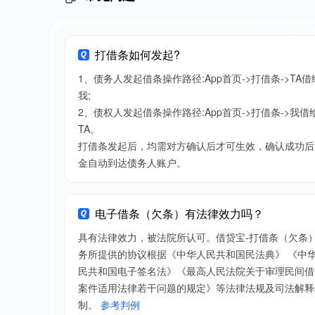
打借条如何发起?
1、债务人发起借条操作路径:App首页->打借条->TA借
我;
2、债权人发起借条操作路径:App首页->打借条->我借
TA。
打借条发起后，均需对方确认后才可生效，确认成功后
金自动到达债务人账户。
电子借条（欠条）有法律效力吗？
具有法律效力，被法院所认可。借贷宝-打借条（欠条
务所提供的协议根据《中华人民共和国民法典》 《中
民共和国电子签名法》《最高人民法院关于审理民间借
案件适用法律若干问题的规定》等法律法规及司法解释
制。
参考判例