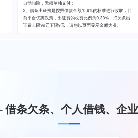
自动扣除，无须单独支付；
3、借条出证费是按照借款金额*0.9%的标准进行收取，目
前平台优惠政策，出证费的收费比例为0.33%，打欠条出
证费上限99元下限9元，请您以页面显示金额为准。
— 借条欠条、个人借钱、企