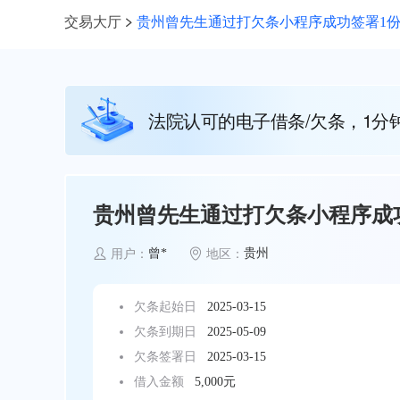
交易大厅
贵州曾先生通过打欠条小程序成功签署1份5
法院认可的电子借条/欠条，1分
贵州曾先生通过打欠条小程序成功
曾*
贵州
用户：
地区：
欠条起始日
2025-03-15
欠条到期日
2025-05-09
欠条签署日
2025-03-15
借入金额
5,000元