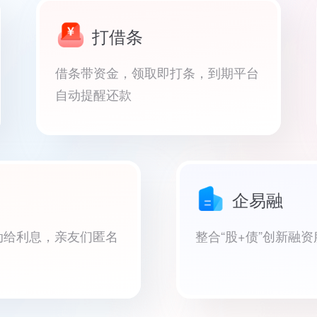
打借条
借条带资金，领取即打条，到期平台
自动提醒还款
企易融
动给利息，亲友们匿名
整合“股+债”创新融