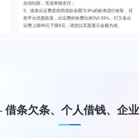
自动扣除，无须单独支付；
3、借条出证费是按照借款金额*0.9%的标准进行收取，目
前平台优惠政策，出证费的收费比例为0.33%，打欠条出
证费上限99元下限9元，请您以页面显示金额为准。
— 借条欠条、个人借钱、企