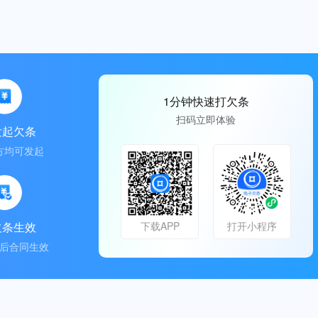
1分钟快速打欠条
扫码立即体验
发起欠条
方均可发起
欠条生效
下载APP
打开小程序
后合同生效