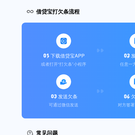
借贷宝打欠条流程
下载借贷宝APP
或者打开“打欠条”小程序
任意一
发送欠条
可通过微信发送
对方签署
常见问题