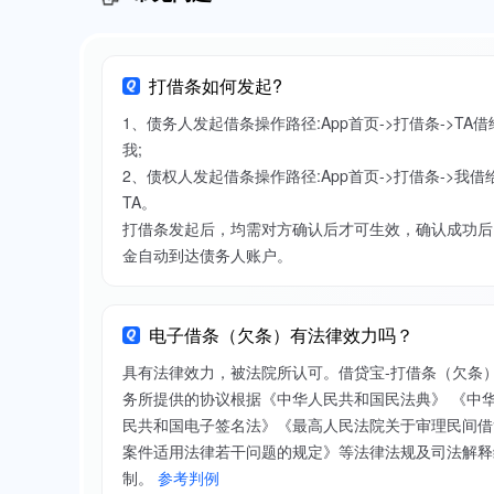
打借条如何发起?
1、债务人发起借条操作路径:App首页->打借条->TA借
我;
2、债权人发起借条操作路径:App首页->打借条->我借
TA。
打借条发起后，均需对方确认后才可生效，确认成功后
金自动到达债务人账户。
电子借条（欠条）有法律效力吗？
具有法律效力，被法院所认可。借贷宝-打借条（欠条
务所提供的协议根据《中华人民共和国民法典》 《中
民共和国电子签名法》《最高人民法院关于审理民间借
案件适用法律若干问题的规定》等法律法规及司法解释
制。
参考判例