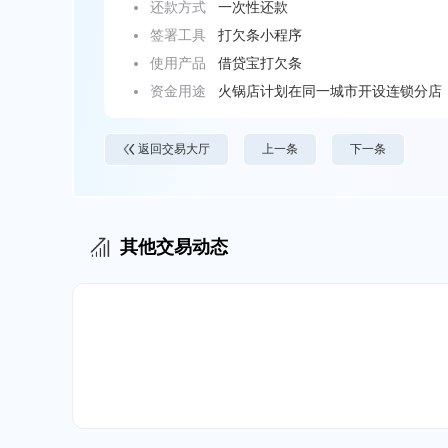
还款方式
一次性还款
签署工具
打欠条小程序
使用产品
借贷宝打欠条
资金用途
火锅店计划在同一城市开设连锁分店
员工培训。
返回交易大厅
上一条
下一条
其他交易动态