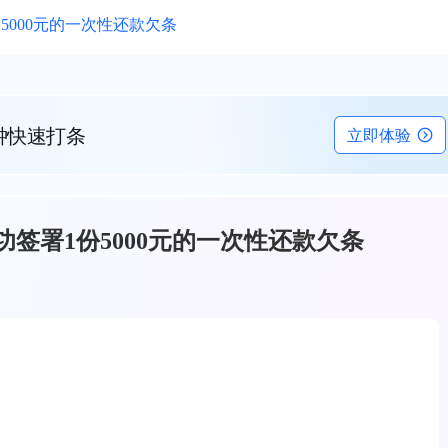
000元的一次性还款欠条
钟快速打条
立即体验
签署1份5000元的一次性还款欠条