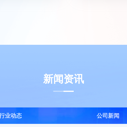
新闻资讯
行业动态
公司新闻