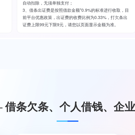
自动扣除，无须单独支付；
3、借条出证费是按照借款金额*0.9%的标准进行收取，目
前平台优惠政策，出证费的收费比例为0.33%，打欠条出
证费上限99元下限9元，请您以页面显示金额为准。
— 借条欠条、个人借钱、企