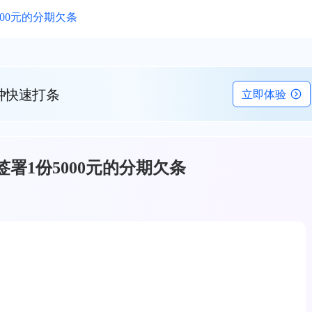
00元的分期欠条
钟快速打条
立即体验
署1份5000元的分期欠条