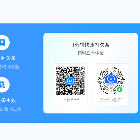
1分钟快速打欠条
扫码立即体验
发起欠条
方均可发起
欠条生效
下载APP
打开小程序
后合同生效