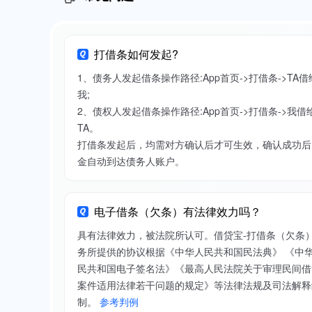
打借条如何发起?
1、债务人发起借条操作路径:App首页->打借条->TA借
我;
2、债权人发起借条操作路径:App首页->打借条->我借
TA。
打借条发起后，均需对方确认后才可生效，确认成功后
金自动到达债务人账户。
电子借条（欠条）有法律效力吗？
具有法律效力，被法院所认可。借贷宝-打借条（欠条
务所提供的协议根据《中华人民共和国民法典》 《中
民共和国电子签名法》《最高人民法院关于审理民间借
案件适用法律若干问题的规定》等法律法规及司法解释
制。
参考判例