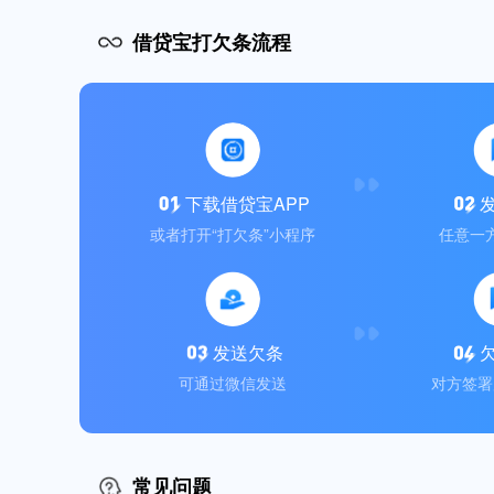
借贷宝打欠条流程
下载借贷宝APP
或者打开“打欠条”小程序
任意一
发送欠条
可通过微信发送
对方签署
常见问题