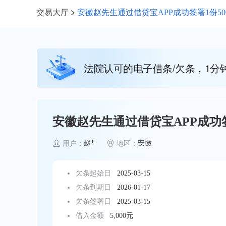
交易大厅
安徽赵先生通过借贷宝APP成功签署1份50
法院认可的电子借条/欠条，1分
安徽赵先生通过借贷宝APP成功签
赵*
安徽
用户：
地区：
欠条起始日
2025-03-15
欠条到期日
2026-01-17
欠条签署日
2025-03-15
借入金额
5,000元