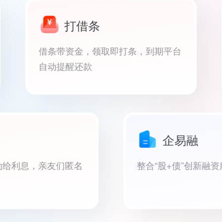
打借条
借条带资金，领取即打条，到期平台
自动提醒还款
企易融
动给利息，亲友们匿名
整合“股+债”创新融