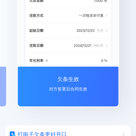
欠条生效
对方签署后合同生效
打电子欠条更好开口