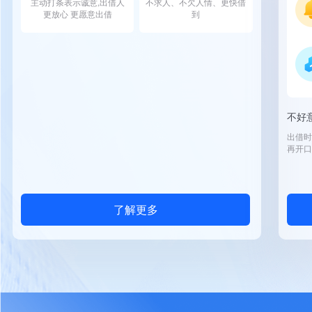
主动打条表示诚意,出借人
不求人、不欠人情、更快借
更放心 更愿意出借
到
不好
出借时
再开口
了解更多