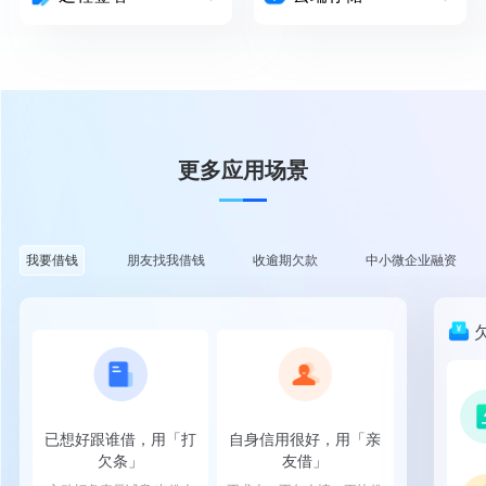
更多应用场景
朋友找我借钱
收逾期欠款
中小微企业融资
我要借钱
已想好跟谁借，用「打
自身信用很好，用「亲
欠条」
友借」