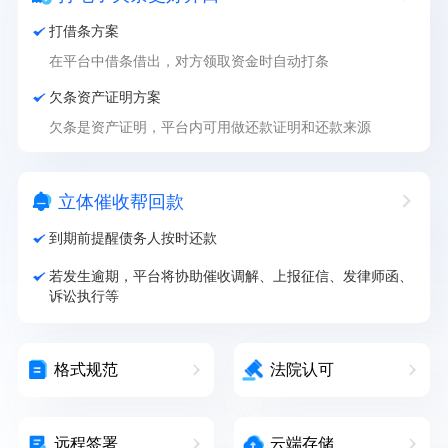
打借条方案
在平台中借条借出，对方领取资金时自动打条
欠条资产证明方案
欠条是资产证明，平台内可用做还款证明和还款来源
立体催收帮回款
到期前提醒债务人按时还款
若发生逾期，平台将协助催收调解、上报征信、发律师函、
诉讼执行等
格式规范
法院认可
远程签署
云端存储