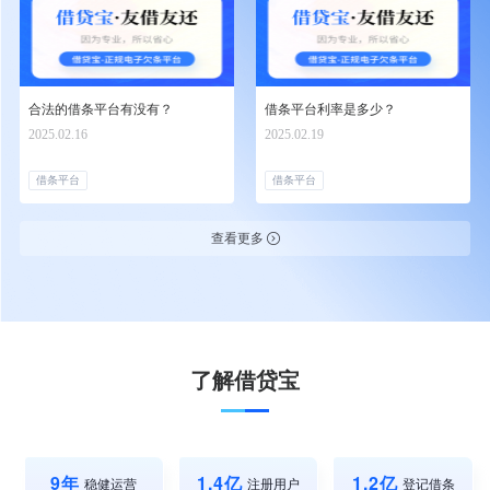
合法的借条平台有没有？
借条平台利率是多少？
2025.02.16
2025.02.19
借条平台
借条平台
查看更多
了解借贷宝
9年
1.4亿
1.2亿
稳健运营
注册用户
登记借条