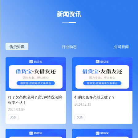
新闻资讯
借贷知识
行业动态
公司新闻
打了欠条也没用？这5种情况法院
打的欠条多久就无效了？
根本不认！
2024.12.13
2025.03.09
欠条
欠条