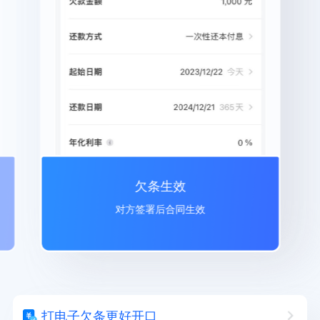
欠条生效
对方签署后合同生效
打电子欠条更好开口