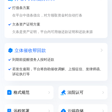
打借条方案
在平台中借条借出，对方领取资金时自动打条
欠条资产证明方案
欠条是资产证明，平台内可用做还款证明和还款来源
立体催收帮回款
到期前提醒债务人按时还款
若发生逾期，平台将协助催收调解、上报征信、发律师函、
诉讼执行等
格式规范
法院认可
远程签署
云端存储