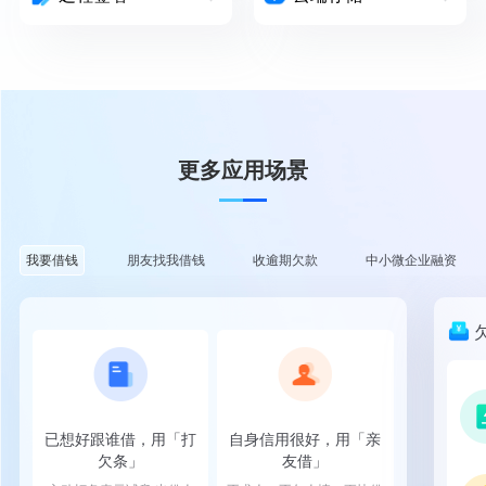
更多应用场景
朋友找我借钱
收逾期欠款
中小微企业融资
我要借钱
已想好跟谁借，用「打
自身信用很好，用「亲
欠条」
友借」