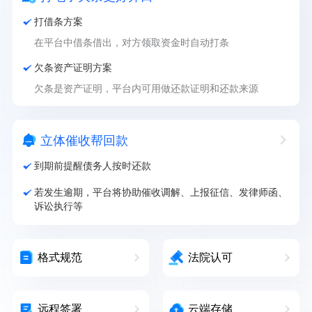
打借条方案
在平台中借条借出，对方领取资金时自动打条
欠条资产证明方案
欠条是资产证明，平台内可用做还款证明和还款来源
立体催收帮回款
到期前提醒债务人按时还款
若发生逾期，平台将协助催收调解、上报征信、发律师函、
诉讼执行等
格式规范
法院认可
远程签署
云端存储