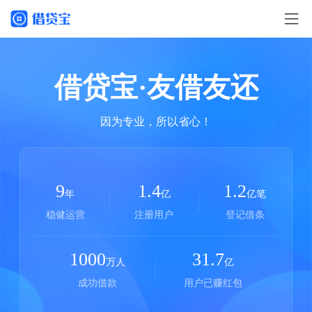
借贷宝·友借友还
因为专业，所以省心！
9
1.4
1.2
年
亿
亿笔
稳健运营
注册用户
登记借条
1000
31.7
万人
亿
成功借款
用户已赚红包