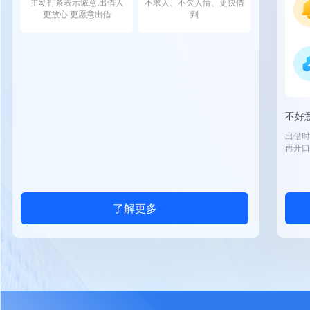
主动打条表示诚意,出借人
不求人、不欠人情、更快借
更放心 更愿意出借
到
不好
出借时
再开口
了解更多