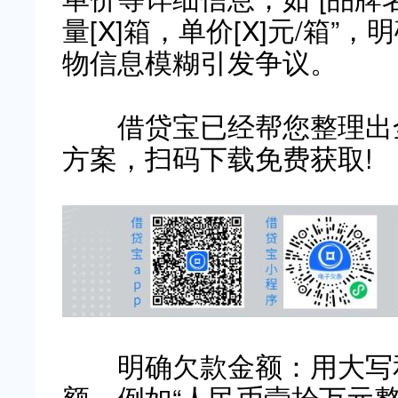
量[X]箱，单价[X]元/箱
物信息模糊引发争议。
借贷宝已经帮您整理出全
方案，扫码下载免费获取!
明确欠款金额：用大写和
额，例如“人民币壹拾万元整（