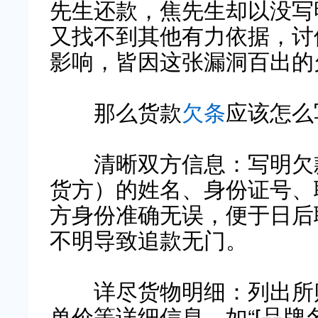
先生还款，焦先生却以没写
又找不到其他有力依据，讨
影响，皆因这张漏洞百出的
那么货款
欠条
应该怎么
清晰双方信息：写明欠款
货方）的姓名、身份证号、
方身份准确无误，便于日后
不明导致追款无门。
详尽货物明细：列出所购
单价等详细信息，如“[品牌