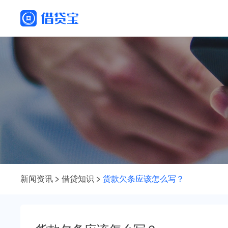
新闻资讯
借贷知识
货款欠条应该怎么写？