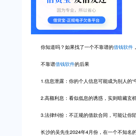
你知道吗？如果找了一个不靠谱的
借钱软件
不靠谱
借钱软件
的后果
1.信息泄露：你的个人信息可能成为别人的“
2.高额利息：看似低息的诱惑，实则暗藏玄机
3.法律纠纷：不正规的借款合同，可能让你陷
长沙的吴先生2024年4月份，在一个不知名