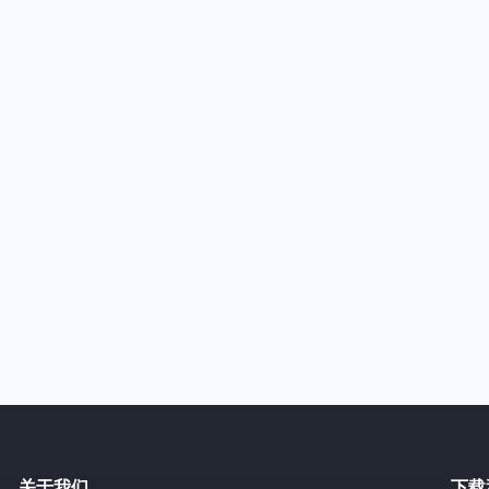
关于我们
下载