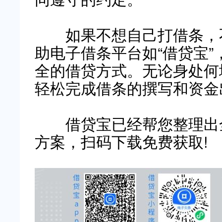
如果不想自己打借条，
助电子借条平台如“借贷宝
全的借贷方式。无论身处何
轻松完成借条的撰写和资金
借贷宝已经帮您整理出全
方案，扫码下载免费获取!