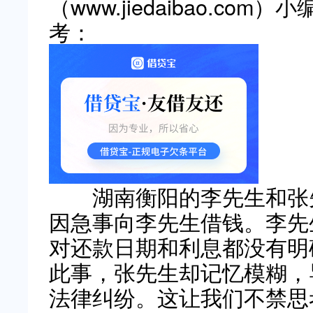
（www.jiedaibao.c
考：
湖南衡阳的李先生和张先
因急事向李先生借钱。李先
对还款日期和利息都没有明
此事，张先生却记忆模糊，
法律纠纷。这让我们不禁思