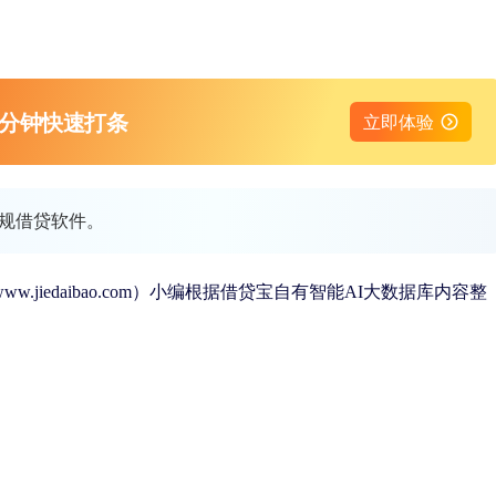
1分钟快速打条
立即体验
规借贷软件。
ww.jiedaibao.com
）小编根据借贷宝自有智能
AI
大数据库内容整