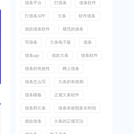
借条平台
打借条
借条软件
打借条APP
欠条
软件借条
借款借条软件
规范的借条
写借条
欠条电子版
借条
借条app
借款欠条
借条软件
借条的有效性
网上借条
借条怎么写
欠条的有效期
借条模板
正规欠条软件
借条和欠条
借条有效期多长时间
借款借条
欠条的正规写法