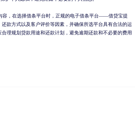
内容，在选择借条平台时，正规的电子借条平台——借贷宝提
、还款方式以及客户评价等因素，并确保所选平台具有合法的运
应合理规划贷款用途和还款计划，避免逾期还款和不必要的费用