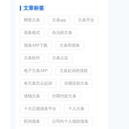
文章标签
网签欠条
欠条app
欠条平台
借条格式
合法的欠条
借条APP下载
欠条和借条
欠条软件
欠条公证
电子欠条APP
欠条起诉的流程
有欠条怎么起诉
分期还款欠条
借钱欠条
分期付款欠条
十大正规借条平台
个人欠条
民间借条
公司向个人借款借条