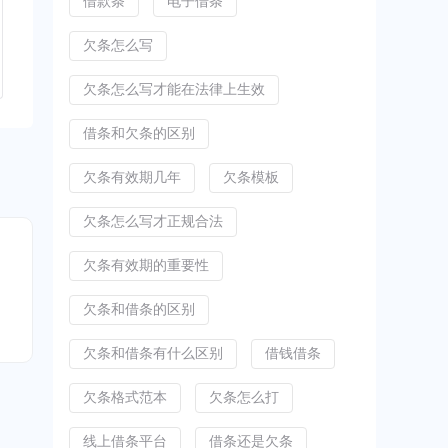
借款条
电子借条
欠条怎么写
欠条怎么写才能在法律上生效
借条和欠条的区别
欠条有效期几年
欠条模板
欠条怎么写才正规合法
欠条有效期的重要性
欠条和借条的区别
欠条和借条有什么区别
借钱借条
欠条格式范本
欠条怎么打
线上借条平台
借条还是欠条