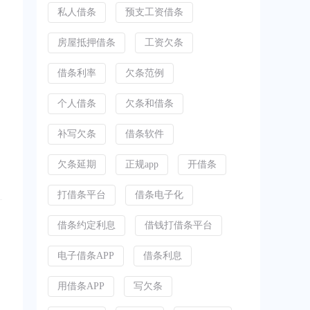
私人借条
预支工资借条
房屋抵押借条
工资欠条
借条利率
欠条范例
个人借条
欠条和借条
补写欠条
借条软件
欠条延期
正规app
开借条
打借条平台
借条电子化
借条约定利息
借钱打借条平台
电子借条APP
借条利息
用借条APP
写欠条