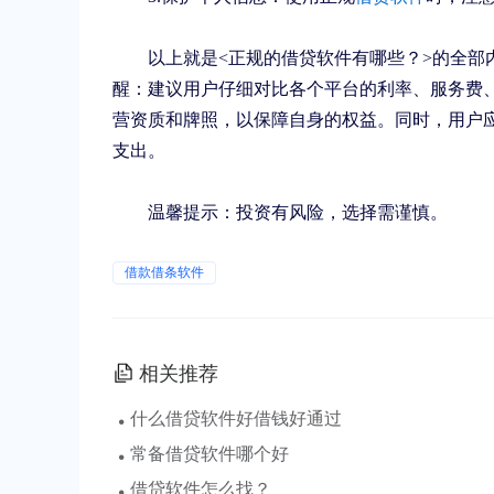
以上就是
<
正规的借贷软件有哪些？
>
的全部
醒：建议用户仔细对比各个平台的利率、服务费
营资质和牌照，以保障自身的权益。同时，用户
支出。
温馨提示：投资有风险，选择需谨慎。
借款借条软件
相关推荐
·
什么借贷软件好借钱好通过
·
常备借贷软件哪个好
·
借贷软件怎么找？