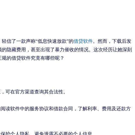
信了一款声称“低息快速放款”的
借贷软件
。然而，下载后发
额的隐藏费用，甚至出现了暴力催收的情况。这次经历让她深刻
正规的借贷软件究竟有哪些呢？
证，可在官方渠道查询其合法性。
细阅读软件中的服务协议和借款合同，了解利率、费用及还款方
意保护个人隐私，避免泄露不必要的个人信息。