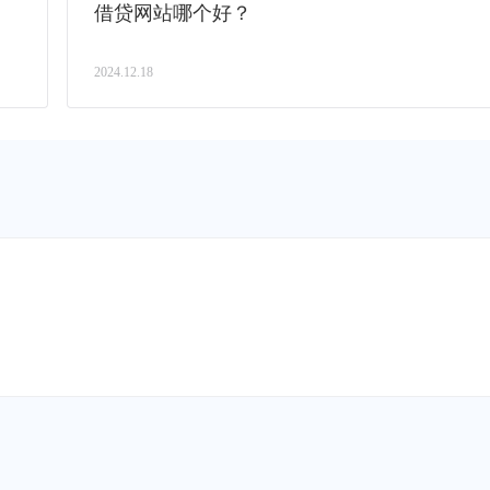
借贷网站哪个好？
2024.12.18