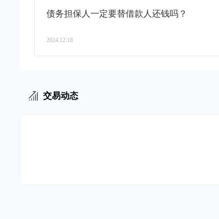
债务担保人一定要替借款人还钱吗？
2024.12.18
交易动态