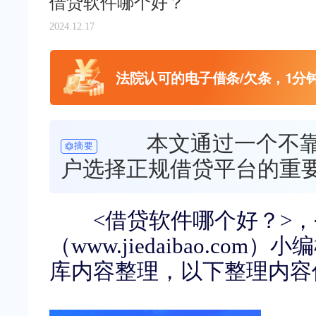
借贷软件哪个好？
2024.12.17
法院认可的电子借条/欠条，1分
本文通过一个不靠
摘要
户选择正规借贷平台的重
<
借贷软件哪个好？
>
，
（
www.jiedaibao.com
）小编
库内容整理，以下整理内容