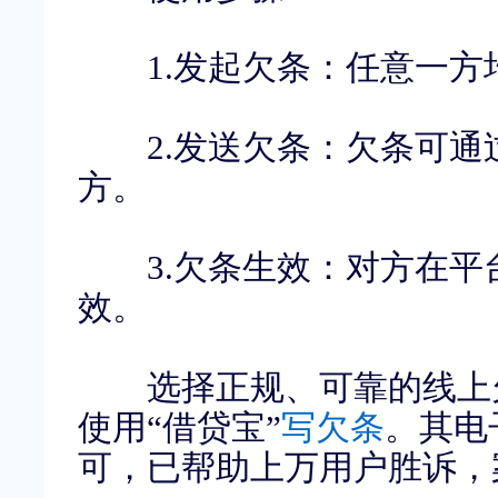
1.
发起欠条：任意一方
2.
发送欠条：欠条可通
方。
3.
欠条生效：对方在平
效。
选择正规、可靠的线上欠
使用“借贷宝”
写欠条
。其电
可，已帮助上万用户胜诉，