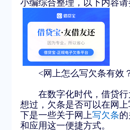
小编综合整理，以下内容请
<
网上怎么写欠条有效
在数字化时代，借贷行为
想过，欠条是否可以在网上
下是一些关于网上
写欠条
的
和应用这一便捷方式。