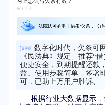
网上怎么写欠条有效？
2024.12.16
法院认可的电子借条/欠条，1分
数字化时代，欠条可
摘要
《民法典》规定。推荐“借贷
便捷安全，到期提醒还款
益。使用步骤简单，签署
可，已助上万用户胜诉。
根据行业大数据显示，