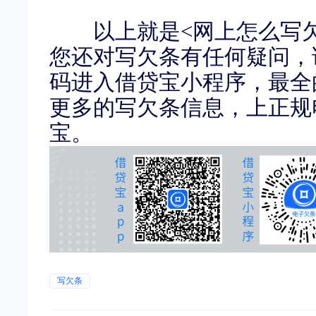
以上就是
<
网上怎么写
您还对写欠条有任何疑问，
码进入借贷宝小程序，最全
更多的写欠条信息，上正规
宝。
写欠条