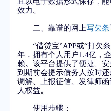
且以电子数据形式保存，能
效力。
二、靠谱的网上
写欠条
“借贷宝”
APP
或“打欠条
年，拥有个人用户
1.4
亿，
赖。该平台提供了便捷、安
到期前会提示债务人按时还
调解、上报征信、发律师函
人权益。
使用步骤：