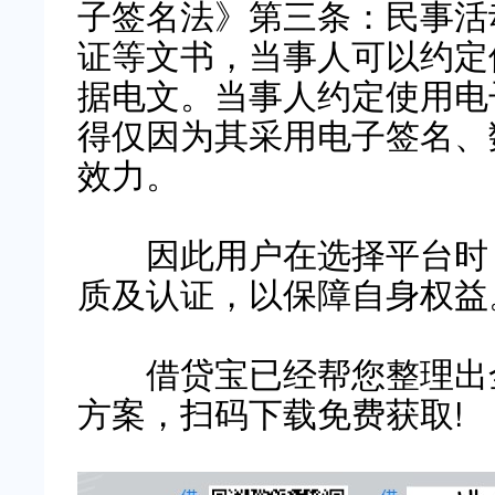
子签名法》第三条：民事活
证等文书，当事人可以约定
据电文。当事人约定使用电
得仅因为其采用电子签名、
效力。
因此用户在选择平台时，
质及认证，以保障自身权益
借贷宝已经帮您整理出全
方案，扫码下载免费获取
!