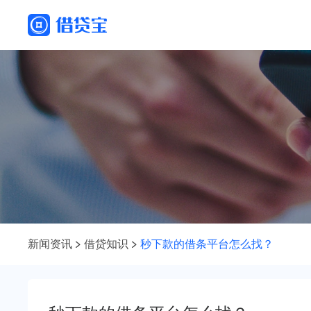
新闻资讯
借贷知识
秒下款的借条平台怎么找？