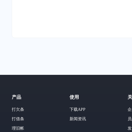
产品
使用
打欠条
下载APP
企
打借条
新闻资讯
员
理旧帐
发