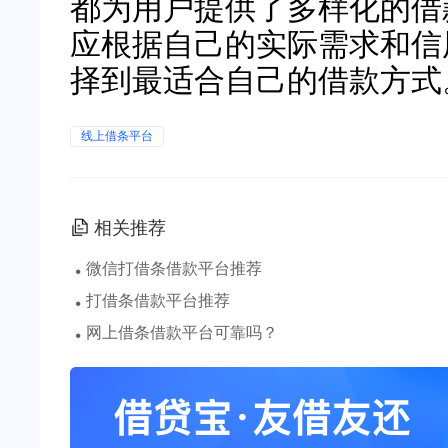
都为用户提供了多样化的借
应根据自己的实际需求和信
择到最适合自己的借款方式
线上借条平台
相关推荐
·
微信打借条借款平台推荐
·
打借条借款平台推荐
·
网上借条借款平台可靠吗？