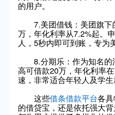
的用户。
7.
美团借钱：美团旗下
万，年化利率从
7.2%
起。
人，
5
秒内即可到账，专为
8.
分期乐：作为知名的
高可借款
20
万，年化利率在
速，非常适合年轻人及学生
这些
借条借款平台
各具
的借贷宝，还是依托强大背