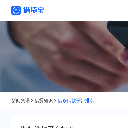
新闻资讯
借贷知识
借条借款平台排名