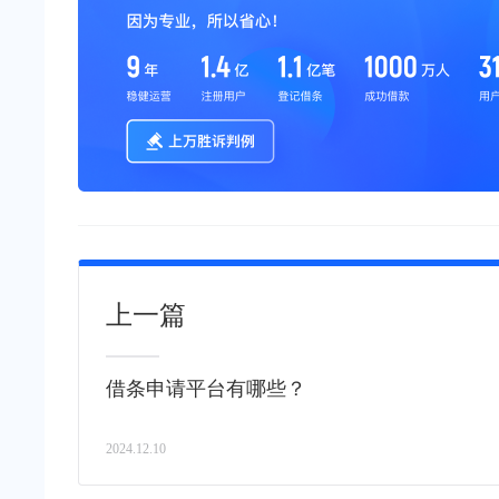
上一篇
借条申请平台有哪些？
2024.12.10