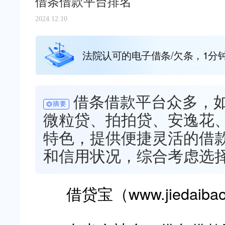
借条借款平台排名
2024.12.10
法院认可的电子借条/欠条，1分
借条借款平台众多，如
摘要
微粒贷、拍拍贷、安逸花
特色，提供便捷灵活的借
和信用状况，综合考虑选
借贷宝（
www.jiedaiba