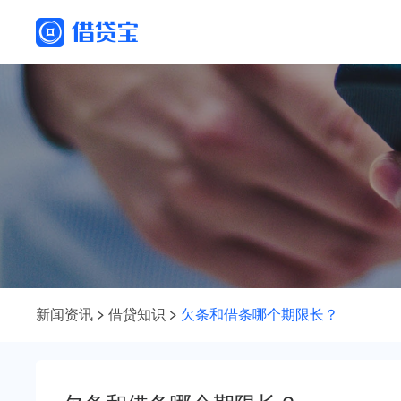
新闻资讯
借贷知识
欠条和借条哪个期限长？