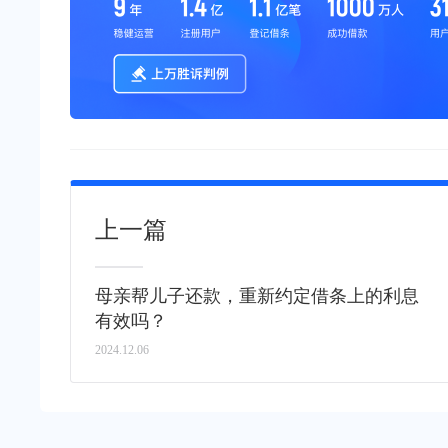
上一篇
母亲帮儿子还款，重新约定借条上的利息
有效吗？
2024.12.06