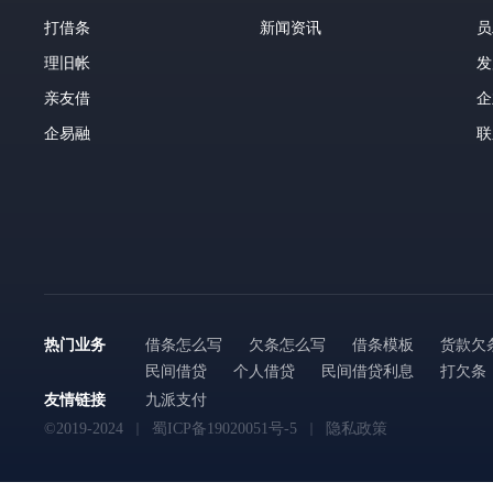
打借条
新闻资讯
员
理旧帐
发
亲友借
企
企易融
联
热门业务
借条怎么写
欠条怎么写
借条模板
货款欠
民间借贷
个人借贷
民间借贷利息
打欠条
友情链接
九派支付
©2019-2024
蜀ICP备19020051号-5
隐私政策