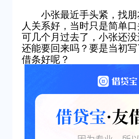
小张最近手头紧，找朋友
人关系好，当时只是简单口
可几个月过去了，小张还没
还能要回来吗？要是当初写
借条好呢？