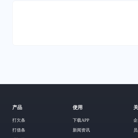
产品
使用
打欠条
下载APP
企
打借条
新闻资讯
员