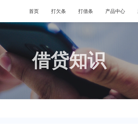
首页
打欠条
打借条
产品中心
借贷知识