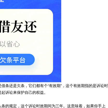
是借条还是欠条，它们都有个“有效期”，这个有效期指的是诉讼时
提起诉讼来保护自己的权益。
条的规定，这个诉讼时效期间为三年。这意味着，如果你手上