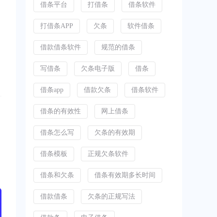
借条平台
打借条
借条软件
打借条APP
欠条
软件借条
借款借条软件
规范的借条
写借条
欠条电子版
借条
借条app
借款欠条
借条软件
借条的有效性
网上借条
借条怎么写
欠条的有效期
借条模板
正规欠条软件
借条和欠条
借条有效期多长时间
借款借条
欠条的正规写法