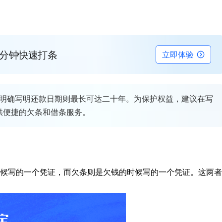
1分钟快速打条
立即体验
明确写明还款日期则最长可达二十年。为保护权益，建议在写
供便捷的欠条和借条服务。
时候写的一个凭证，而欠条则是欠钱的时候写的一个凭证。这两者