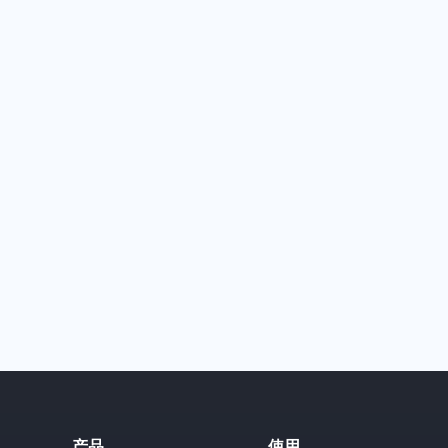
产品
使用