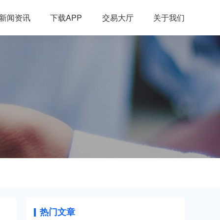
新闻资讯
下载APP
交易大厅
关于我们
热门文章