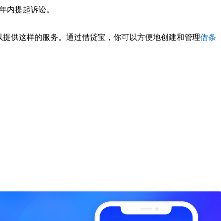
三年内提起诉讼。
提供这样的服务。通过借贷宝，你可以方便地创建和管理
借条