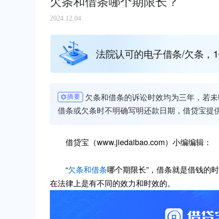
欠条和借条哪个期限长？
2024.12.04
法院认可的电子借条/欠条，
摘要
欠条和借条的诉讼时效均为三年，若未
借条或欠条时不明确写明还款日期，借贷宝提
借贷宝（www.jiedaibao.com）小编编辑：
“
欠条和借条
哪个期限长”，借条就是借钱的
在法律上是有不同的效力和时效的。