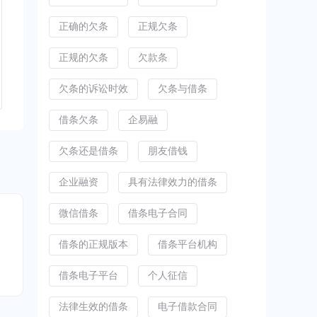
正确的欠条
正规欠条
正规的欠条
欠款条
欠条的诉讼时效
欠条与借条
借条欠条
企易融
欠条还是借条
朋友借钱
企业融资
具有法律效力的借条
微信借条
借条电子合同
借条的正规版本
借条平台机构
借条电子平台
个人征信
法律生效的借条
电子借款合同