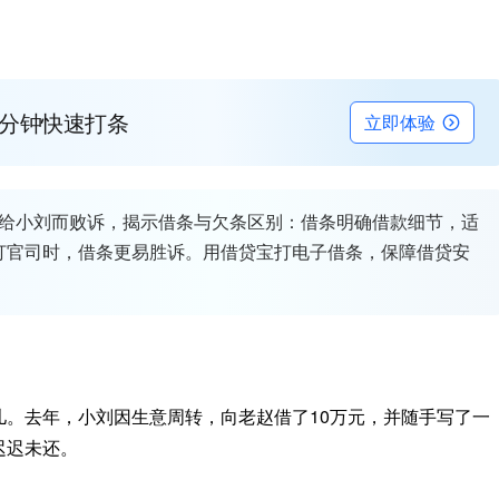
1分钟快速打条
立即体验
给小刘而败诉，揭示借条与欠条区别：借条明确借款细节，适
打官司时，借条更易胜诉。用借贷宝打电子借条，保障借贷安
。去年，小刘因生意周转，向老赵借了
10
万元，并随手写了一
迟迟未还。