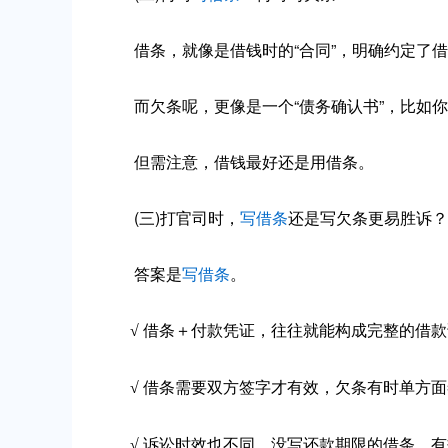
借条，就像是借钱时的“合同”，明确约定了借
而欠条呢，更像是一个“债务确认书”，比如你
但需注意，借钱最好还是用借条。
(
三
)
打官司时，
写借条
还是写欠条更易胜诉？
答案是
写借条
。
借条＋付款凭证，往往就能构成完整的借款
√
借条需要双方签字才有效，欠条有时单方面
√
诉讼时效也不同，没写还款期限的借条，有
√