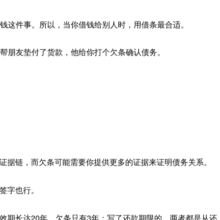
钱这件事。所以，当你借钱给别人时，用借条最合适。
帮朋友垫付了货款，他给你打个欠条确认债务。
证据链，而欠条可能需要你提供更多的证据来证明债务关系。
签字也行。
效期长达
20
年，欠条只有
3
年；写了还款期限的，两者都是从还