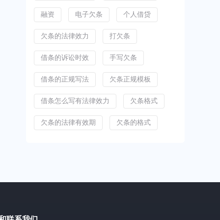
融资
电子欠条
个人借贷
欠条的法律效力
打欠条
借条的诉讼时效
手写欠条
借条的正规写法
欠条正规模板
借条怎么写有法律效力
欠条格式
欠条的法律有效期
欠条的格式
和联系我们