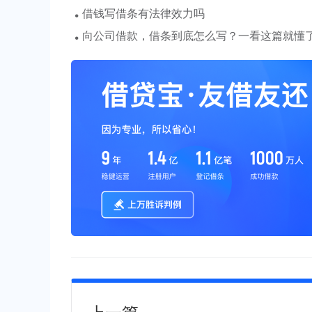
·
借钱写借条有法律效力吗
·
向公司借款，借条到底怎么写？一看这篇就懂