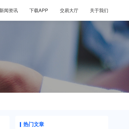
新闻资讯
下载APP
交易大厅
关于我们
热门文章