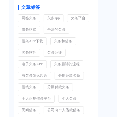
文章标签
网签欠条
欠条app
欠条平台
借条格式
合法的欠条
借条APP下载
欠条和借条
欠条软件
欠条公证
电子欠条APP
欠条起诉的流程
有欠条怎么起诉
分期还款欠条
借钱欠条
分期付款欠条
十大正规借条平台
个人欠条
民间借条
公司向个人借款借条