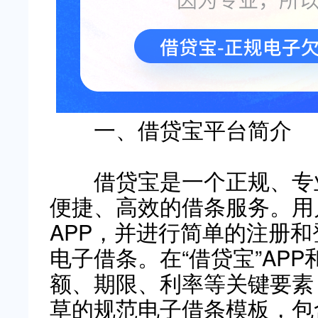
一、借贷宝平台简介
借贷宝是一个正规、专
便捷、高效的借条服务。用
APP
，并进行简单的注册和
电子借条。在
“
借贷宝
”APP
额、期限、利率等关键要素
草的规范电子借条模板，包