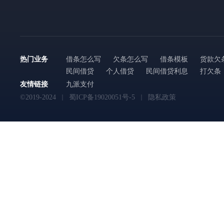
热门业务
借条怎么写
欠条怎么写
借条模板
货款欠
民间借贷
个人借贷
民间借贷利息
打欠条
友情链接
九派支付
©2019-2024
蜀ICP备19020051号-5
隐私政策