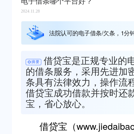
电子借条哪个平台好？
2024.11.28
法院认可的电子借条/欠条，1分
借贷宝是正规专业的
摘要
的借条服务，采用先进加
条具有法律效力，操作流
借贷宝成功借款并按时还
宝，省心放心。
借贷宝（
www.jiedaiba