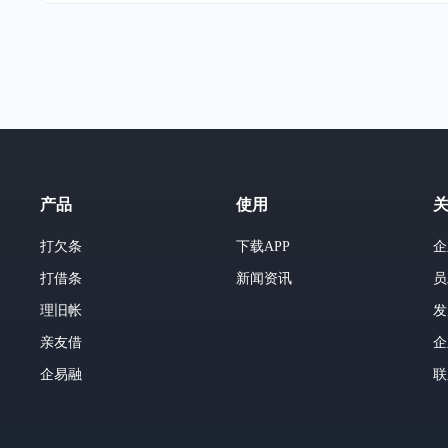
产品
使用
打欠条
下载APP
企
打借条
新闻资讯
员
理旧帐
发
亲友借
企
企易融
联