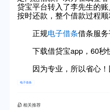
贷宝平台转入了李先生的账
按时还款，整个借款过程顺
正规
电子借条
借条服务
下载借贷宝
app
，
60
秒
因为专业，所以省心！因
电子借条
相关推荐