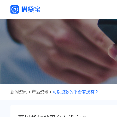
新闻资讯
产品资讯
可以贷款的平台有没有？