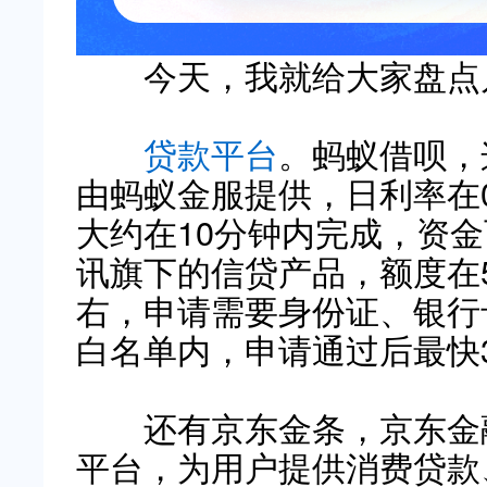
今天，我就给大家盘点
贷款平台
。蚂蚁借呗，
由蚂蚁金服提供，日利率在0.
大约在10分钟内完成，资
讯旗下的信贷产品，额度在50
右，申请需要身份证、银行
白名单内，申请通过后最快
还有京东金条，京东金融
平台，为用户提供消费贷款