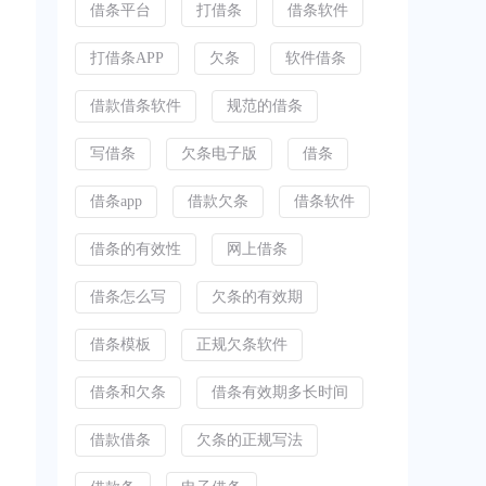
借条平台
打借条
借条软件
打借条APP
欠条
软件借条
借款借条软件
规范的借条
写借条
欠条电子版
借条
借条app
借款欠条
借条软件
借条的有效性
网上借条
借条怎么写
欠条的有效期
借条模板
正规欠条软件
借条和欠条
借条有效期多长时间
借款借条
欠条的正规写法