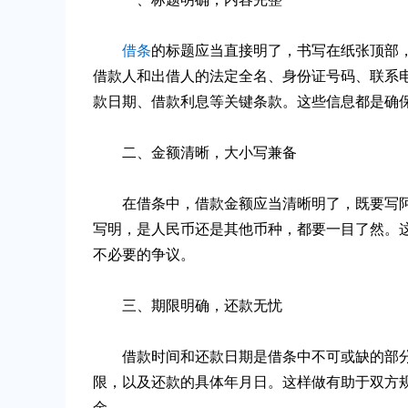
借条
的标题应当直接明了，书写在纸张顶部，
借款人和出借人的法定全名、身份证号码、联系
款日期、借款利息等关键条款。这些信息都是确
二、金额清晰，大小写兼备
在借条中，借款金额应当清晰明了，既要写阿
写明，是人民币还是其他币种，都要一目了然。
不必要的争议。
三、期限明确，还款无忧
借款时间和还款日期是借条中不可或缺的部分
限，以及还款的具体年月日。这样做有助于双方
金。