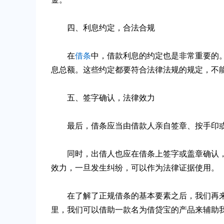
四、利息约定，合法合规
在
借条
中，借款利息的约定也是非常重要的
息总额。这些约定都要符合法律法规的规定，不
五、签字确认，法律效力
最后，借条应当由借款人亲自签章、按手印或
同时，出借人也应在借条上签字或盖章确认，
效力，一旦发生纠纷，可以作为法律证据使用。
在了解了正规借条的基本要素之后，我们再来
里，我们可以借助一款名为借贷宝的产品来辅助