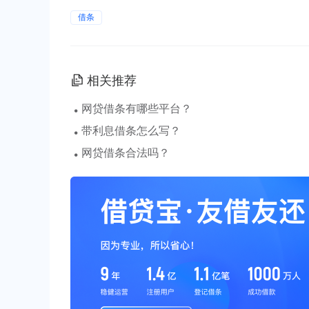
借条
相关推荐
·
网贷借条有哪些平台？
·
带利息借条怎么写？
·
网贷借条合法吗？