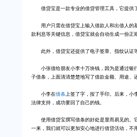
借贷宝是一款专业的借贷管理工具，它提供了
用户只需在借贷宝上输入借款人和出借人的基
款利息等关键信息，借贷宝就会自动生成一份正
此外，借贷宝还提供了电子签章、指纹认证等
小张借给朋友小李十万块钱，因为是通过银行
子借条，上面清清楚楚地写了借款金额、用途、
小李在
借条
上签了字，按了手印。后来，小
法律支持，成功要回了自己的钱。
使用借贷宝撰写借条的好处是显而易见的。它
一来，我们就可以更加安心地进行借贷活动，不