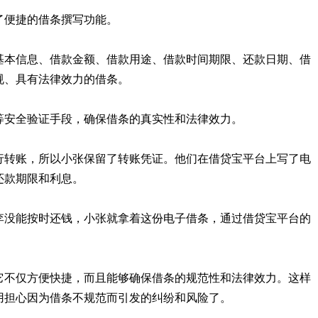
便捷的借条撰写功能。
本信息、借款金额、借款用途、借款时间期限、还款日期、借
规、具有法律效力的借条。
安全验证手段，确保借条的真实性和法律效力。
转账，所以小张保留了转账凭证。他们在借贷宝平台上写了电
还款期限和利息。
李没能按时还钱，小张就拿着这份电子借条，通过借贷宝平台的
不仅方便快捷，而且能够确保借条的规范性和法律效力。这样
用担心因为借条不规范而引发的纠纷和风险了。