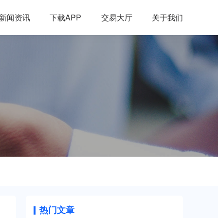
新闻资讯
下载APP
交易大厅
关于我们
热门文章