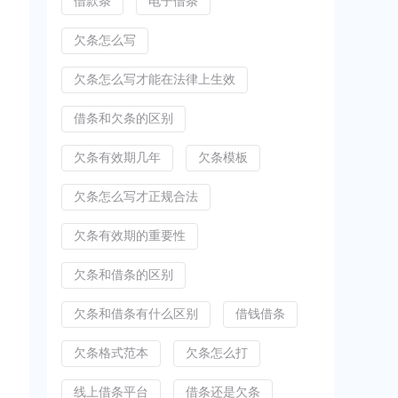
借款条
电子借条
欠条怎么写
欠条怎么写才能在法律上生效
借条和欠条的区别
欠条有效期几年
欠条模板
欠条怎么写才正规合法
欠条有效期的重要性
欠条和借条的区别
欠条和借条有什么区别
借钱借条
欠条格式范本
欠条怎么打
线上借条平台
借条还是欠条