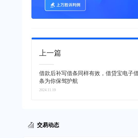
上一篇
借款后补写借条同样有效，借贷宝电子
条为你保驾护航
2024.11.19
交易动态