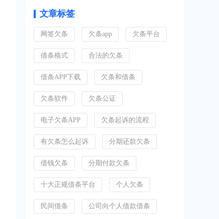
文章标签
网签欠条
欠条app
欠条平台
借条格式
合法的欠条
借条APP下载
欠条和借条
欠条软件
欠条公证
电子欠条APP
欠条起诉的流程
有欠条怎么起诉
分期还款欠条
借钱欠条
分期付款欠条
十大正规借条平台
个人欠条
民间借条
公司向个人借款借条