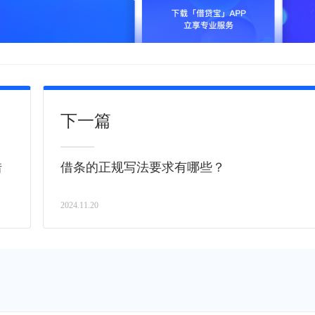
下一篇
借
借条的正规写法要求有哪些？
2024.11.20