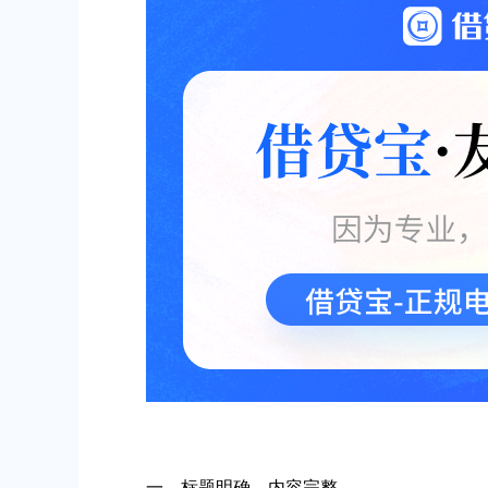
一、标题明确，内容完整