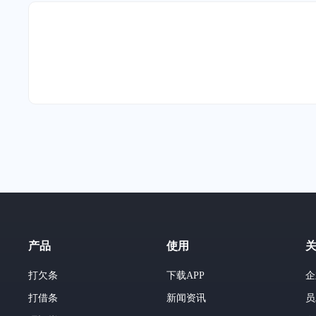
产品
使用
打欠条
下载APP
企
打借条
新闻资讯
员