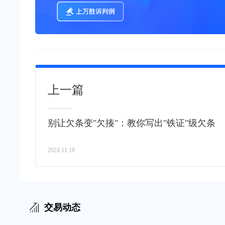
上一篇
别让欠条变"欠揍"：教你写出"铁证"级欠条
2024.11.18
交易动态