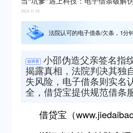
当“坑爹”遇上科技：电子借条破解
2024.11.18
法院认可的电子借条/欠条，1分
小邵伪造父亲签名指
摘要
揭露真相，法院判决其独
失风险，电子借条则实名
全，借贷宝提供规范借条
借贷宝（www.jiedaiba