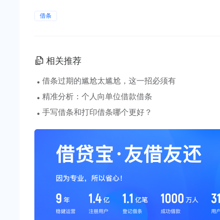
借条
相关推荐
·
借条过期的尴尬太尴尬，这一招必须有
·
精准分析：个人向单位借款借条
·
手写借条和打印借条哪个更好？