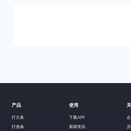
产品
使用
打欠条
下载APP
企
打借条
新闻资讯
员