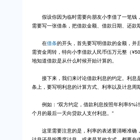
假设你因为临时需要向朋友小李借了一笔钱，
需要写一张借条，把借款金额、借款日期、还款
在
借条
的开头，首先要写明借款的金额，并
需资金周转，特向小李借款人民币伍万元整（¥50
地知道借款是从什么时候开始计算的。
接下来，我们来讨论借款利息的约定。利息是
条上，要写明利息的计算方式、利率以及计息周
例如：“双方约定，借款利息按照年利率5%计
个月的最后一天向贷款人支付利息。”
这里需要注意的是，利率的表述要清晰准确，
计息还是按季度计息，或者是其他方式，都要在