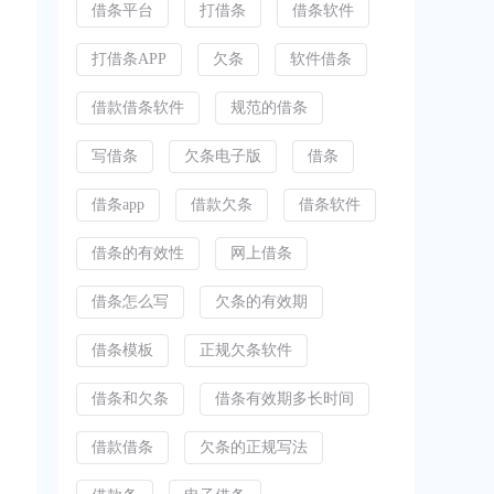
借条平台
打借条
借条软件
打借条APP
欠条
软件借条
借款借条软件
规范的借条
写借条
欠条电子版
借条
借条app
借款欠条
借条软件
借条的有效性
网上借条
借条怎么写
欠条的有效期
借条模板
正规欠条软件
借条和欠条
借条有效期多长时间
借款借条
欠条的正规写法