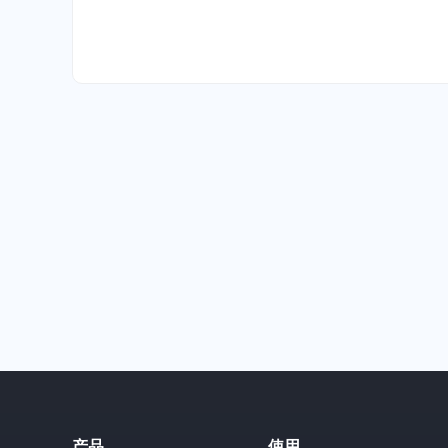
产品
使用