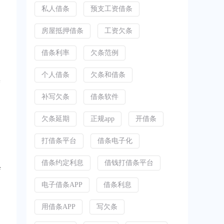
私人借条
预支工资借条
房屋抵押借条
工资欠条
借条利率
欠条范例
个人借条
欠条和借条
楚
补写欠条
借条软件
欠条延期
正规app
开借条
打借条平台
借条电子化
借条约定利息
借钱打借条平台
每
电子借条APP
借条利息
用借条APP
写欠条