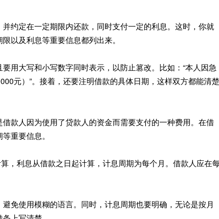
并约定在一定期限内还款，同时支付一定的利息。这时，你就
期限以及利息等重要信息都列出来。
且要用大写和小写数字同时表示，以防止篡改。比如：“本人因急
000元）”。接着，还要注明借款的具体日期，这样双方都能清
借款人因为使用了贷款人的资金而需要支付的一种费用。在借
期等重要信息。
算，利息从借款之日起计算，计息周期为每个月。借款人应在
避免使用模糊的语言。同时，计息周期也要明确，无论是按月
借条上写清楚。