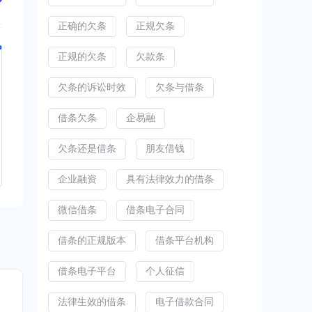
正确的欠条
正规欠条
正规的欠条
欠款条
欠条的诉讼时效
欠条与借条
借条欠条
企易融
欠条还是借条
朋友借钱
企业融资
具有法律效力的借条
微信借条
借条电子合同
借条的正规版本
借条平台机构
借条电子平台
个人征信
法律生效的借条
电子借款合同