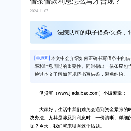
借条借款利息怎么写才合规？
2024.11.07
法院认可的电子借条/欠条，
摘要
本文中会介绍如何正确书写借条中的借
率和计息周期的重要性。同时指出，借条应包
通过本文了解如何规范书写借条，避免纠纷。
借贷宝（www.jiedaibao.com）小编编辑：
大家好，生活中我们难免会遇到资金紧张的时
决办法。尤其是涉及到利息时，一份清晰、详细
呢？今天，我们就来聊聊这个话题。