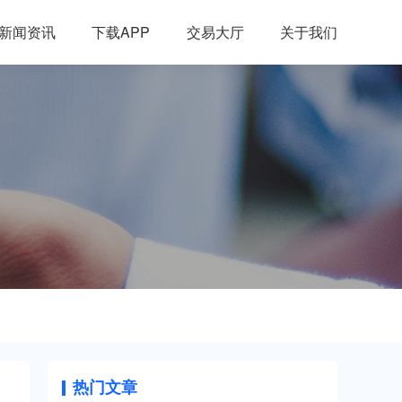
新闻资讯
下载APP
交易大厅
关于我们
热门文章