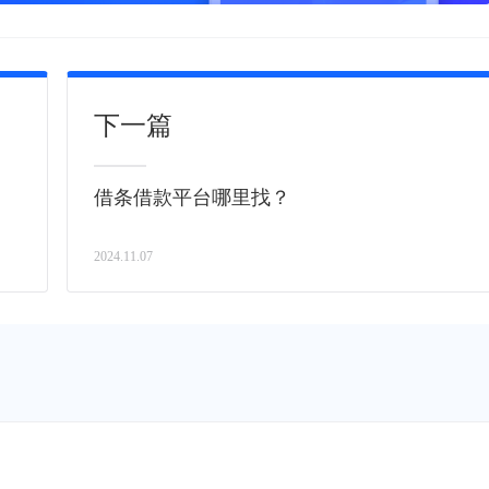
下一篇
借条借款平台哪里找？
2024.11.07