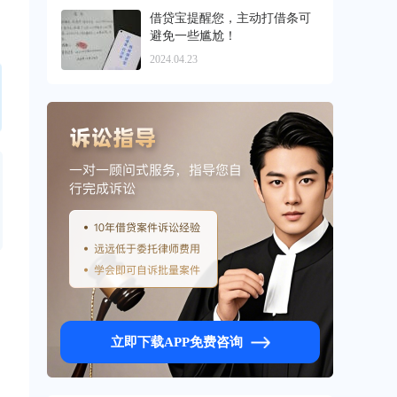
借贷宝提醒您，主动打借条可
避免一些尴尬！
2024.04.23
立即下载APP免费咨询