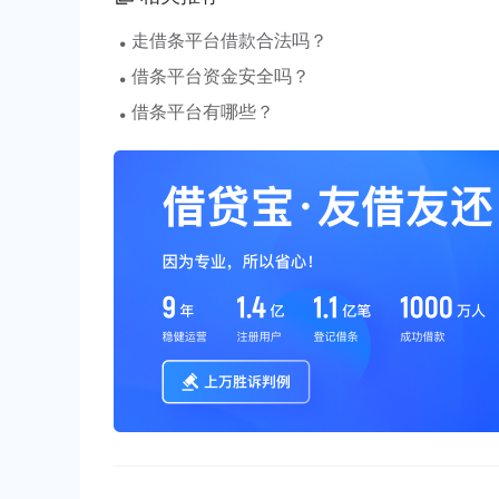
·
走借条平台借款合法吗？
·
借条平台资金安全吗？
·
借条平台有哪些？