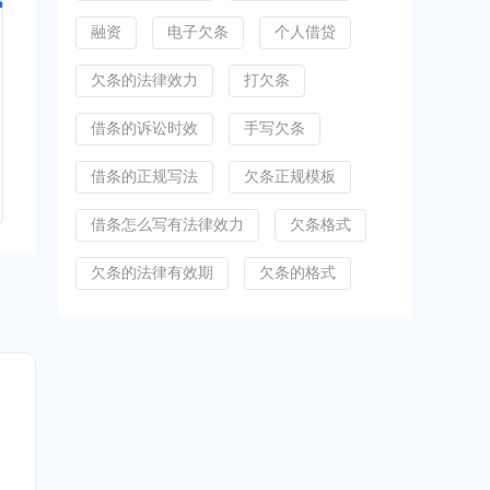
融资
电子欠条
个人借贷
欠条的法律效力
打欠条
借条的诉讼时效
手写欠条
借条的正规写法
欠条正规模板
借条怎么写有法律效力
欠条格式
欠条的法律有效期
欠条的格式