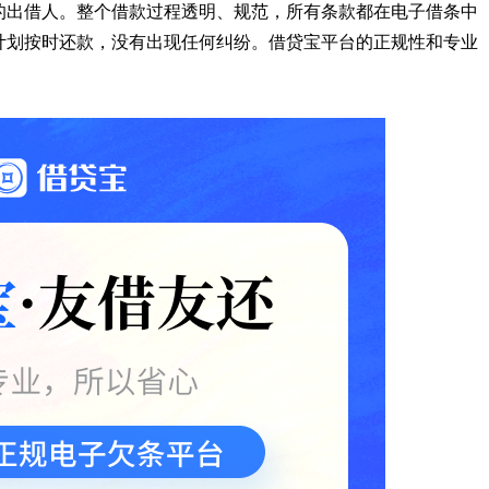
的出借人。整个借款过程透明、规范，所有条款都在电子借条中
计划按时还款，没有出现任何纠纷。借贷宝平台的正规性和专业