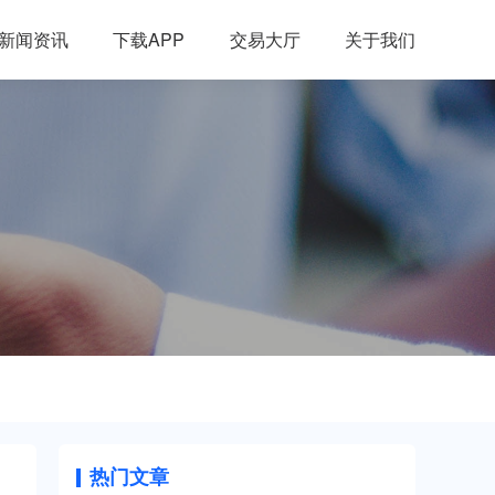
新闻资讯
下载APP
交易大厅
关于我们
热门文章