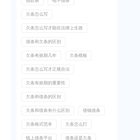
借款条
电子借条
欠条怎么写
欠条怎么写才能在法律上生效
借条和欠条的区别
欠条有效期几年
欠条模板
欠条怎么写才正规合法
欠条有效期的重要性
欠条和借条的区别
欠条和借条有什么区别
借钱借条
欠条格式范本
欠条怎么打
线上借条平台
借条还是欠条