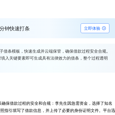
1分钟快速打条
立即体验
子借条模板，快速生成并云端保管，确保借款过程安全合规。
时填入关键要素即可生成具有法律效力的借条，整个过程透明
以确保借款过程的安全和合规：李先生因急需资金，选择了知名
他按照指引填写了借款信息，并上传了必要的身份证明文件。平台