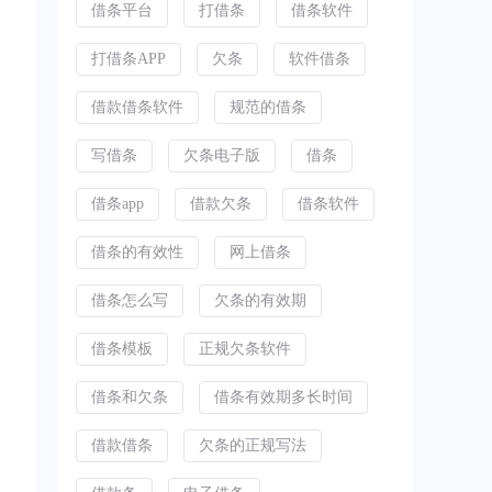
借条平台
打借条
借条软件
打借条APP
欠条
软件借条
借款借条软件
规范的借条
写借条
欠条电子版
借条
借条app
借款欠条
借条软件
借条的有效性
网上借条
借条怎么写
欠条的有效期
借条模板
正规欠条软件
借条和欠条
借条有效期多长时间
借款借条
欠条的正规写法