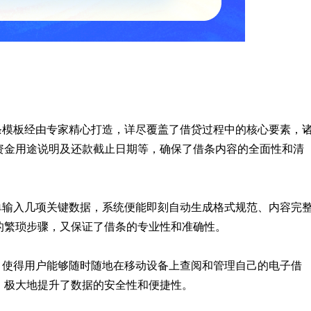
条模板经由专家精心打造，详尽覆盖了借贷过程中的核心要素，
资金用途说明及还款截止日期等，确保了借条内容的全面性和清
输入几项关键数据，系统便能即刻自动生成格式规范、内容完
的繁琐步骤，又保证了借条的专业性和准确性。
使得用户能够随时随地在移动设备上查阅和管理自己的电子借
，极大地提升了数据的安全性和便捷性。