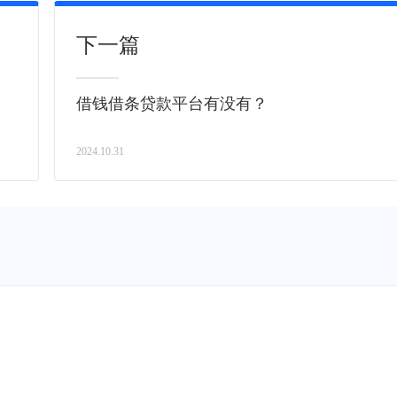
下一篇
借钱借条贷款平台有没有？
2024.10.31