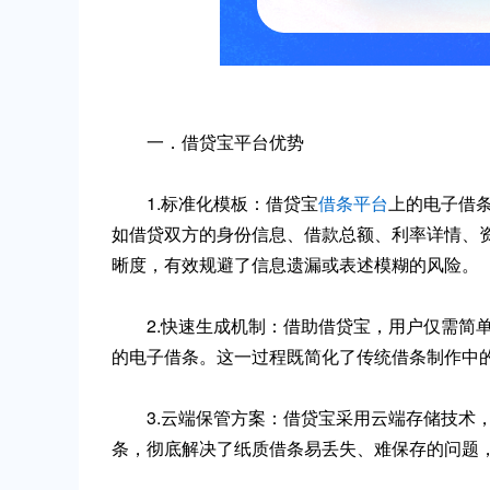
一．借贷宝平台优势
1.标准化模板：借贷宝
借条平台
上的电子借
如借贷双方的身份信息、借款总额、利率详情、
晰度，有效规避了信息遗漏或表述模糊的风险。
2.快速生成机制：借助借贷宝，用户仅需简单
的电子借条。这一过程既简化了传统借条制作中
3.云端保管方案：借贷宝采用云端存储技术，
条，彻底解决了纸质借条易丢失、难保存的问题