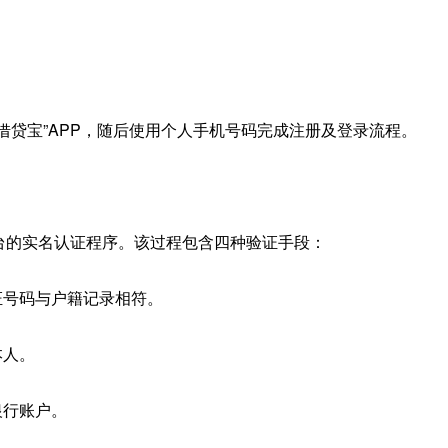
贷宝”APP，随后使用个人手机号码完成注册及登录流程。
的实名认证程序。该过程包含四种验证手段：
号码与户籍记录相符。
本人。
银行账户。