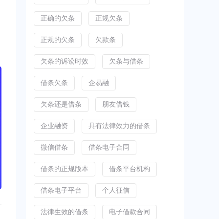
正确的欠条
正规欠条
正规的欠条
欠款条
欠条的诉讼时效
欠条与借条
借条欠条
企易融
欠条还是借条
朋友借钱
企业融资
具有法律效力的借条
微信借条
借条电子合同
借条的正规版本
借条平台机构
借条电子平台
个人征信
法律生效的借条
电子借款合同