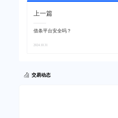
上一篇
借条平台安全吗？
2024.10.31
交易动态