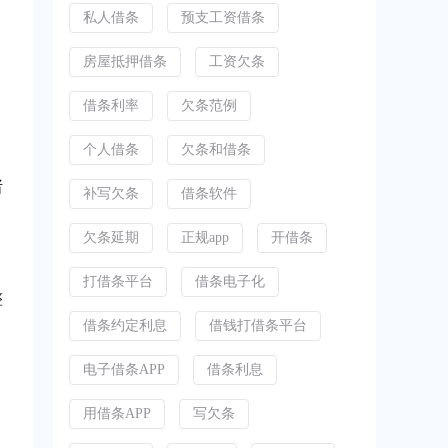
私人借条
预支工资借条
房屋抵押借条
工资欠条
借条利率
欠条范例
个人借条
欠条和借条
诸
补写欠条
借条软件
欠条延期
正规app
开借条
打借条平台
借条电子化
整
借条约定利息
借钱打借条平台
电子借条APP
借条利息
用借条APP
写欠条