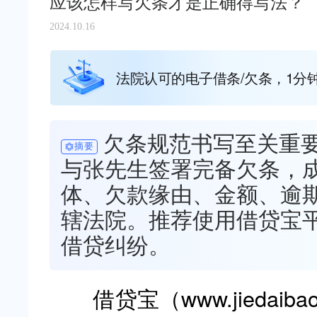
应该怎样写欠条才是正确得写法？
2024.10.16
法院认可的电子借条/欠条，1分
欠条规范书写至关重
摘要
与张先生签署完备欠条，
体、欠款缘由、金额、逾
辖法院。推荐使用借贷宝
借贷纠纷。
借贷宝（www.jiedaiba