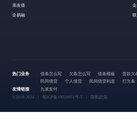
亲友借
企
企易融
联
热门业务
借条怎么写
欠条怎么写
借条模板
货款欠
民间借贷
个人借贷
民间借贷利息
打欠条
友情链接
九派支付
©2019-2024
蜀ICP备19020051号-5
隐私政策