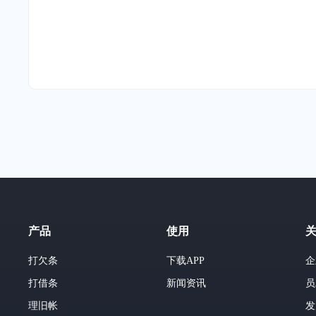
产品
使用
打欠条
下载APP
企
打借条
新闻资讯
员
理旧帐
发