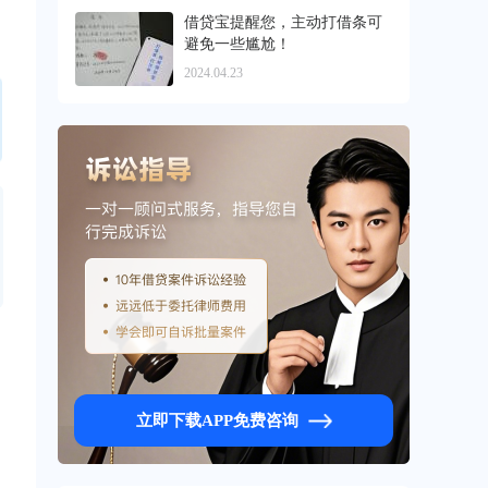
借贷宝提醒您，主动打借条可
避免一些尴尬！
2024.04.23
立即下载APP免费咨询