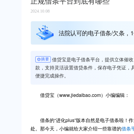
正规借条平台到底有哪些
2024.10.08
法院认可的电子借条/欠条，
摘要
借贷宝是电子借条平台，提供立体催收
款，支持灵活设置借贷条件，保存电子凭证，
便捷完成操作。
借贷宝（www.jiedaibao.com）小编编辑：
借条的“进化plus”版本自然是电子借条啦！
处。那今天，小编就给大家介绍一些靠谱的
借条