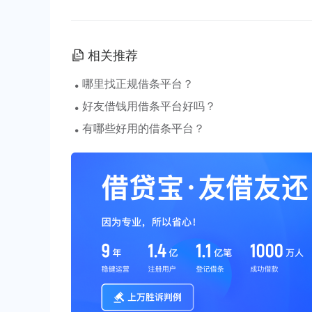
相关推荐
·
哪里找正规借条平台？
·
好友借钱用借条平台好吗？
·
有哪些好用的借条平台？