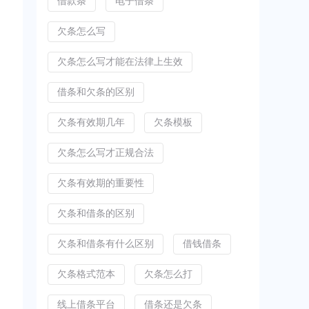
借款条
电子借条
欠条怎么写
欠条怎么写才能在法律上生效
借条和欠条的区别
欠条有效期几年
欠条模板
欠条怎么写才正规合法
欠条有效期的重要性
欠条和借条的区别
欠条和借条有什么区别
借钱借条
欠条格式范本
欠条怎么打
线上借条平台
借条还是欠条