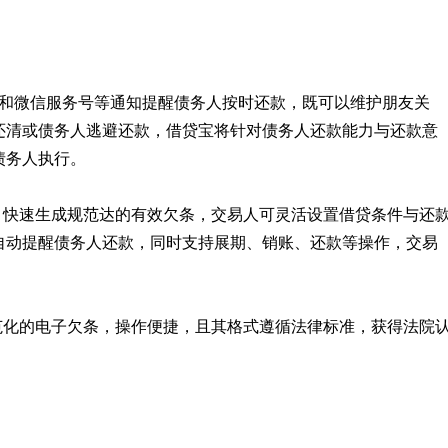
p和微信服务号等通知提醒债务人按时还款，既可以维护朋友关
还清或债务人逃避还款，借贷宝将针对债务人还款能力与还款意
债务人执行。
快速生成规范达的有效欠条，交易人可灵活设置借贷条件与还
自动提醒债务人还款，同时支持展期、销账、还款等操作，交易
化的电子欠条，操作便捷，且其格式遵循法律标准，获得法院