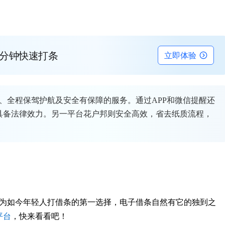
1分钟快速打条
立即体验
、全程保驾护航及安全有保障的服务。通过APP和微信提醒还
具备法律效力。另一平台花户邦则安全高效，省去纸质流程，
作为如今年轻人打借条的第一选择，电子借条自然有它的独到之
平台
，快来看看吧！