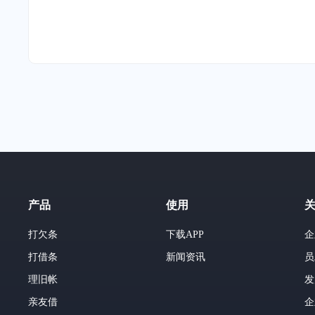
产品
使用
打欠条
下载APP
企
打借条
新闻资讯
员
理旧帐
发
亲友借
企