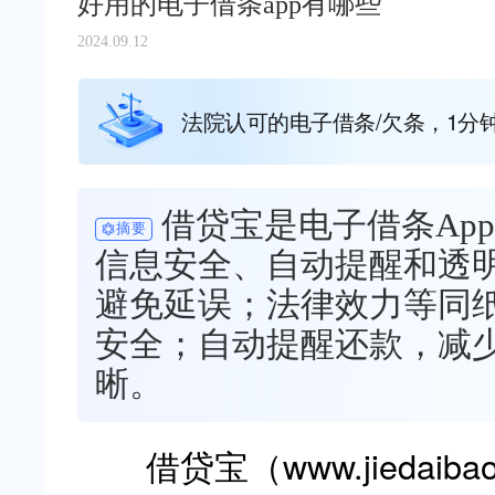
好用的电子借条app有哪些
2024.09.12
法院认可的电子借条/欠条，1分
借贷宝是电子借条Ap
摘要
信息安全、自动提醒和透
避免延误；法律效力等同
安全；自动提醒还款，减
晰。
借贷宝（www.jiedaiba