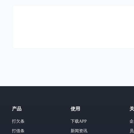
产品
使用
打欠条
下载APP
企
打借条
新闻资讯
员