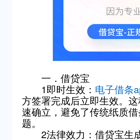
一．借贷宝
1即时生效：
电子借条a
方签署完成后立即生效。这
速确立，避免了传统纸质借
题。
2法律效力：借贷宝生成