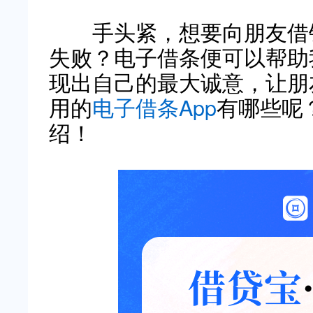
手头紧，想要向朋友借钱
失败？电子借条便可以帮助
现出自己的最大诚意，让朋
用的
电子借条App
有哪些呢
绍！