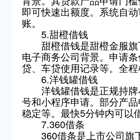
背景。其贷款产品申请门槛
即可快速出额度。系统自动
账。
5.甜橙借钱
甜橙借钱是甜橙金服旗下
电子商务公司背景。申请条
贷、车贷使用记录等。全程
6.洋钱罐借钱
洋钱罐借钱是正规持牌
号和小程序申请。部分产品
稳定等。最快5分钟内可以
7.360借条
360借条是上市公司旗