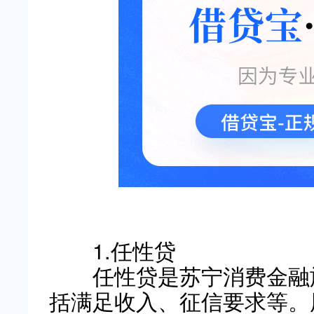
1.任性贷
任性贷是苏宁消费金融旗
括满足收入、征信要求等。