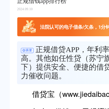
正规借钱app排行榜
2024.09.10
法院认可的电子借条/欠条，1分
正规借贷APP，年利
摘要
高。其他如任性贷（苏宁
下）提供安全、便捷的借
力催收问题。
借贷宝（www.jiedaiba