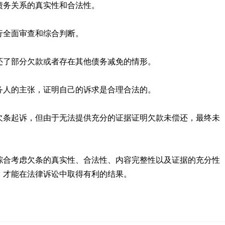
务关系的真实性和合法性。
全面审查和综合判断。
了部分欠款或者存在其他债务减免的情形。
人的主张，证明自己的诉求是合理合法的。
条起诉，但由于无法提供充分的证据证明欠款未偿还，最终未
合考虑欠条的真实性、合法性、内容完整性以及证据的充分性
，才能在法律诉讼中取得有利的结果。