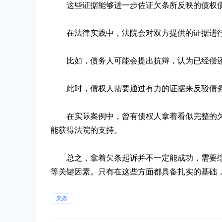
这些证据能够进一步佐证欠条所反映的债权债
在法律实践中，法院会对双方提供的证据进行
比如，债务人可能会提出抗辩，认为已经偿还
此时，债权人需要通过有力的证据来反驳债务
在实际案例中，曾有债权人拿着看似完整的欠
能获得法院的支持。
总之，拿着欠条起诉并不一定能成功，需要综
等关键因素。只有在这些方面都具备扎实的基础
欠条