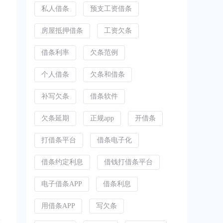
私人借条
预支工资借条
房屋抵押借条
工资欠条
借条利率
欠条范例
个人借条
欠条和借条
补写欠条
借条软件
欠条延期
正规app
开借条
打借条平台
借条电子化
借条约定利息
借钱打借条平台
电子借条APP
借条利息
用借条APP
写欠条