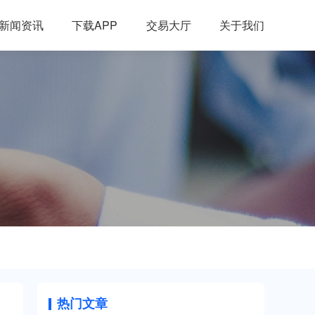
新闻资讯
下载APP
交易大厅
关于我们
热门文章