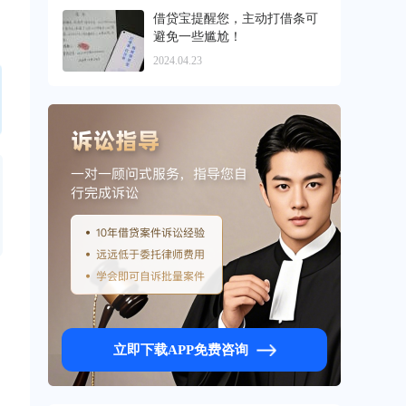
借贷宝提醒您，主动打借条可
避免一些尴尬！
2024.04.23
立即下载APP免费咨询