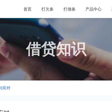
首页
打欠条
打借条
产品中心
借贷知识
与应对