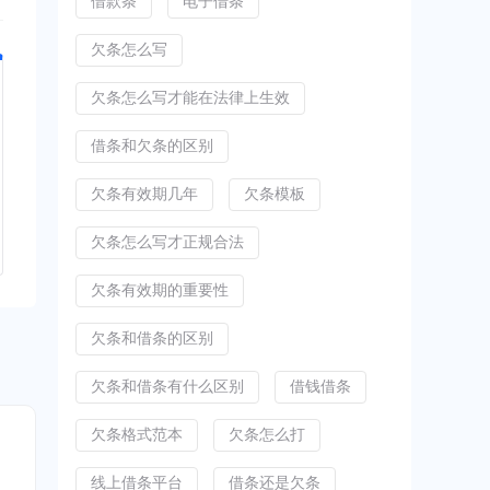
借款条
电子借条
欠条怎么写
欠条怎么写才能在法律上生效
借条和欠条的区别
欠条有效期几年
欠条模板
欠条怎么写才正规合法
欠条有效期的重要性
欠条和借条的区别
欠条和借条有什么区别
借钱借条
欠条格式范本
欠条怎么打
线上借条平台
借条还是欠条