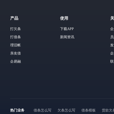
产品
使用
打欠条
下载APP
企
打借条
新闻资讯
员
理旧帐
发
亲友借
企
企易融
联
热门业务
借条怎么写
欠条怎么写
借条模板
货款欠