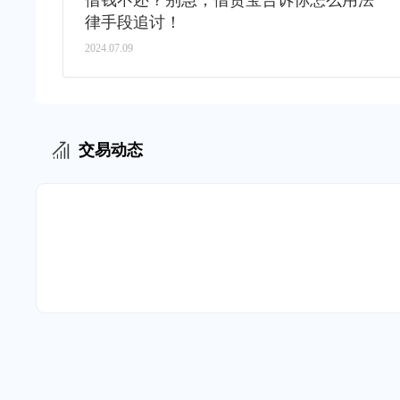
借钱不还？别急，借贷宝告诉你怎么用法
律手段追讨！
2024.07.09
交易动态